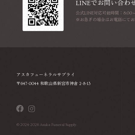
LINEでお問い合わ
公式LINE対応可能時間：8:00～1
※お急ぎの場合はお電話にてお
アスカフューネラルサプライ
〒647-0044 和歌山県新宮市神倉 2-8-13
©
2024-2026
Asuka Funeral Supply.