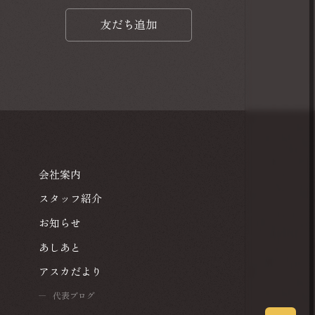
友だち追加
友だち追加
会社案内
会社案内
スタッフ紹介
スタッフ紹介
お知らせ
お知らせ
あしあと
あしあと
アスカだより
アスカだより
代表ブログ
代表ブログ