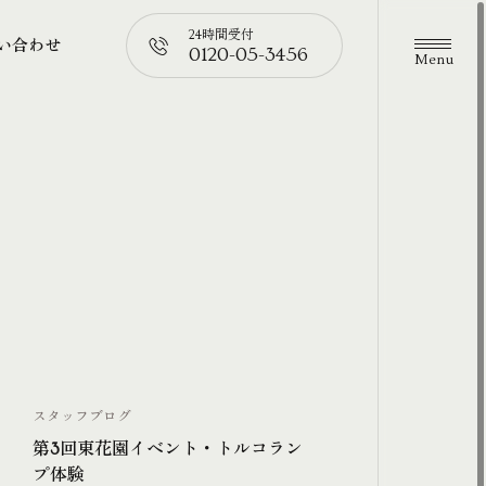
24時間受付
い合わせ
0120-05-3456
メニュ
い合わせ
📞
スタッフブログ
第3回東花園イベント・トルコラン
プ体験