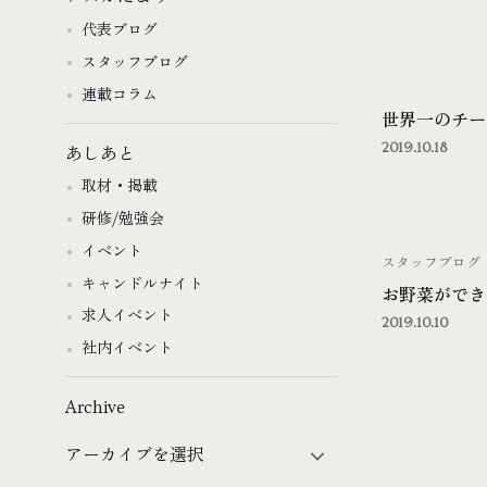
代表ブログ
スタッフブログ
連載コラム
世界一のチー
2019.10.18
あしあと
取材・掲載
研修/勉強会
イベント
スタッフブログ
キャンドルナイト
お野菜ができ
求人イベント
2019.10.10
社内イベント
Archive