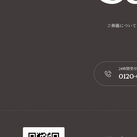
ご葬儀について
24時間受付
0120
📞