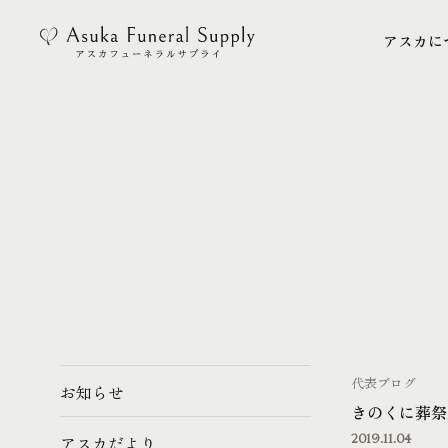
アスカに
アスカに
代表ブログ
お知らせ
きのくに葬祭
2019.11.04
アスカだより