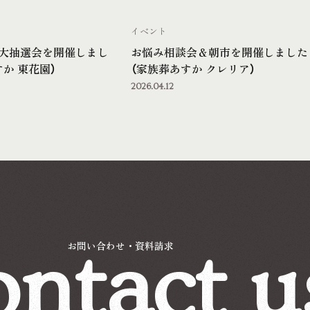
イベント
大抽選会を開催しまし
お悩み相談会＆朝市を開催しました
か 東花園）
（家族葬あすか クレリア）
2026.04.12
ntact u
お問い合わせ・資料請求