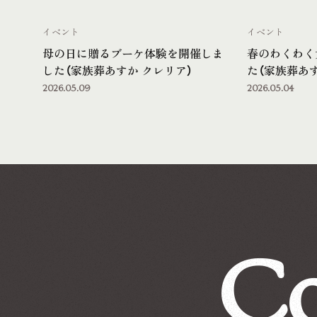
イベント
イベント
母の日に贈るブーケ体験を開催しま
春のわくわく
した（家族葬あすか クレリア）
た（家族葬あす
2026.05.09
2026.05.04
Co