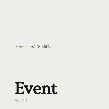
«
»
Home
Tag : 求人情報
Event
あしあと