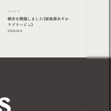
イベント
朝市を開催しました（家族葬あすか
ラプラージュ）
2026.04.11
s