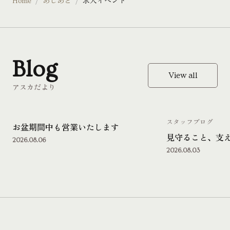
Home
あしあと
求人イベント
Blog
View all
アスカだより
スタッフブログ
お盆期間中も営業いたします
見守ること、支
2026.08.06
2026.08.03