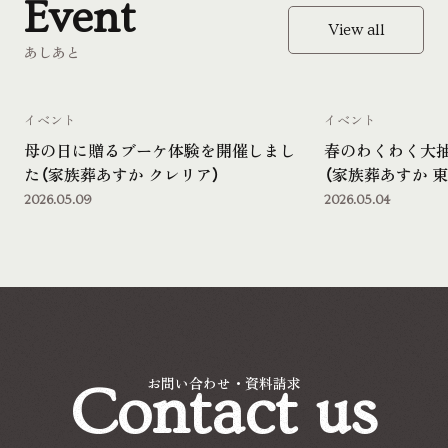
Event
View all
あしあと
イベント
イベント
母の日に贈るブーケ体験を開催しまし
春のわくわく大
た（家族葬あすか クレリア）
（家族葬あすか 東
2026.05.09
2026.05.04
Contact us
お問い合わせ・資料請求