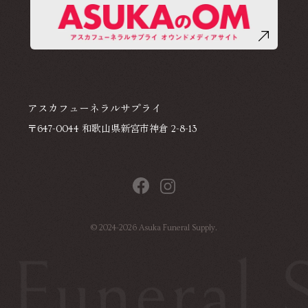
アスカフューネラルサプライ
〒647-0044 和歌山県新宮市神倉 2-8-13
©
2024-2026
Asuka Funeral Supply.