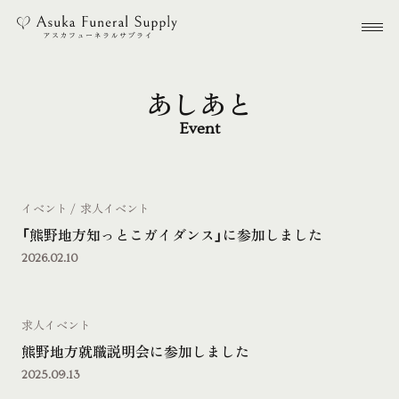
本文までスキップする
メ
あしあと
Event
イベント
求人イベント
「熊野地方知っとこガイダンス」に参加しました
2026.02.10
求人イベント
熊野地方就職説明会に参加しました
2025.09.13