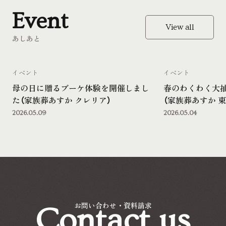
Event
View all
あしあと
イベント
イベント
母の日に贈るブーケ体験を開催しまし
春のわくわく大
た（家族葬あすか クレリア）
（家族葬あすか 東
2026.05.09
2026.05.04
Contact us
お問い合わせ・資料請求