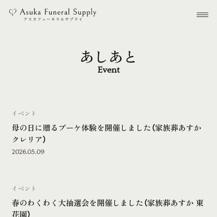
本文までスキップする
メ
あしあと
Event
イベント
母の日に贈るブーケ体験を開催しました（家族葬あすか
クレリア）
2026.05.09
イベント
春のわくわく大抽選会を開催しました（家族葬あすか 東
花園）