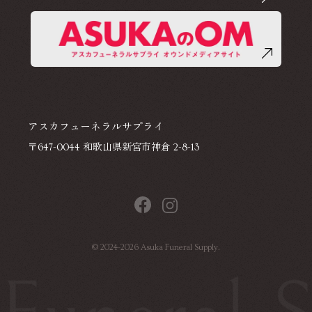
アスカフューネラルサプライ
〒647-0044 和歌山県新宮市神倉 2-8-13
©
2024-2026
Asuka Funeral Supply.