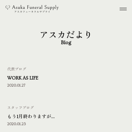
本文までスキップする
メ
アスカだより
Blog
代表ブログ
WORK AS LIFE
2020.01.27
スタッフブログ
もう1月終わりますが…
2020.01.23