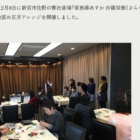
年12月8日に新宮市佐野の弊社斎場「家族葬あすか 沙羅双樹（さ
教室お正月アレンジを開催しました。