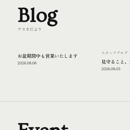
Blog
アスカだより
スタッフブログ
お盆期間中も営業いたします
見守ること、
2026.08.06
2026.08.03