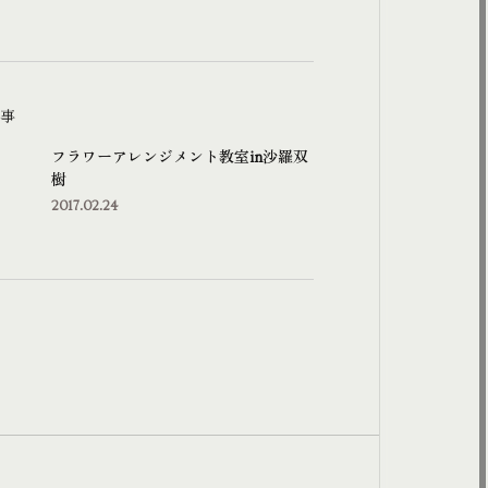
事
フラワーアレンジメント教室in沙羅双
樹
2017.02.24