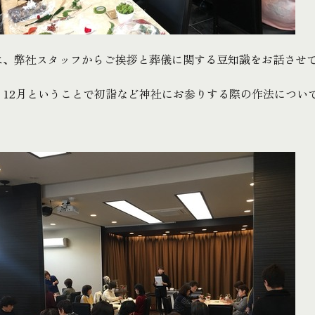
は、弊社スタッフからご挨拶と葬儀に関する豆知識をお話させ
、12月ということで初詣など神社にお参りする際の作法につい