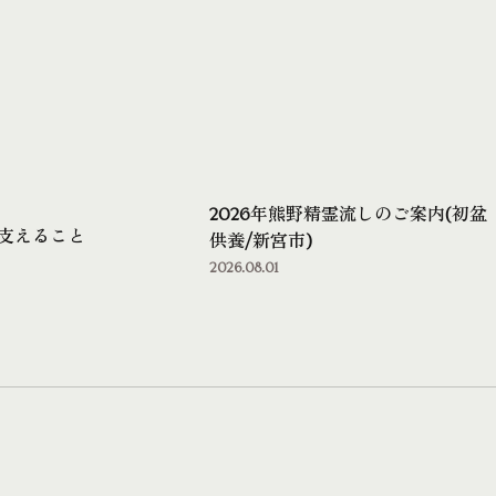
2026年熊野精霊流しのご案内(初盆
支えること
供養/新宮市)
2026.08.01