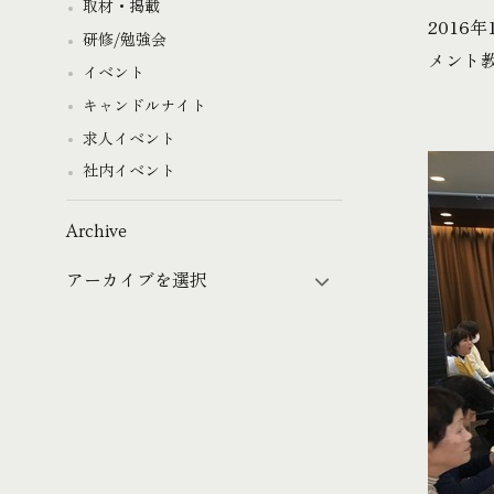
取材・掲載
2016
研修/勉強会
メント
イベント
キャンドルナイト
求人イベント
社内イベント
Archive