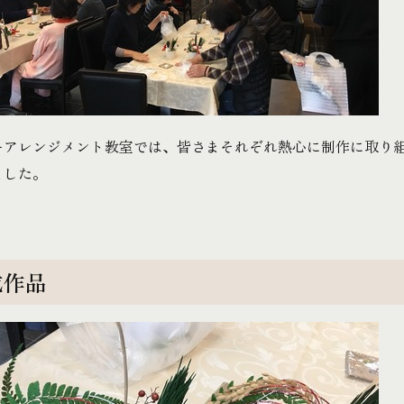
ーアレンジメント教室では、皆さまそれぞれ熱心に制作に取り
ました。
成作品