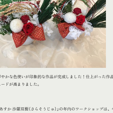
鮮やかな色使いが印象的な作品が完成しました！仕上がった作
ムードが高まりました。
あすか 沙羅双樹（さらそうじゅ）」の年内のワークショップは