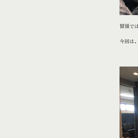
冒頭で
今回は