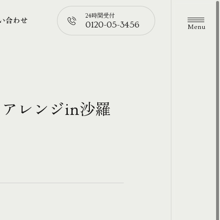
24時間受付
い合わせ
0120-05-3456
メニュ
い合わせ
📞
アレンジin沙羅
。