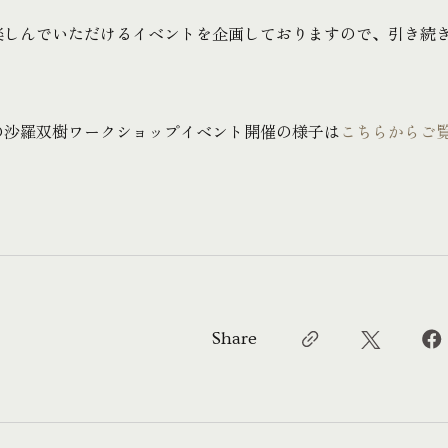
楽しんでいただけるイベントを企画しておりますので、引き続
の沙羅双樹ワークショップイベント開催の様子は
こちらからご
Share