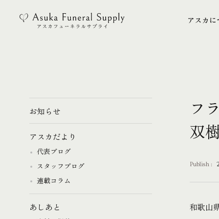
アスカに
アスカに
フ
お知らせ
双
アスカだより
代表ブログ
Publish :
スタッフブログ
連載コラム
和歌山
あしあと