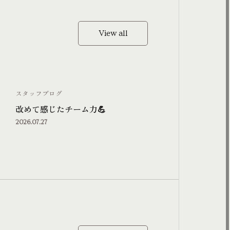
View all
View all
スタッフブログ
改めて感じたチーム力💪
2026.07.27