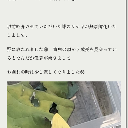
以前紹介させていただいた蝶のサナギが無事孵化いた
しまして、
野に放たれました😆 青虫の頃から成長を見守ってい
るとなんだか愛着が湧きまして
お別れの時は少し寂しくなりました😢