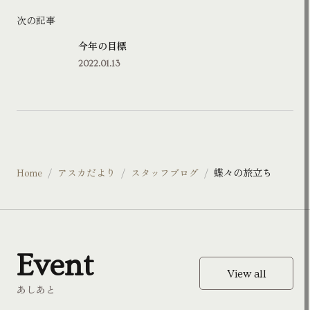
次の記事
今年の目標
2022.01.13
Home
アスカだより
スタッフブログ
蝶々の旅立ち
Event
View all
あしあと