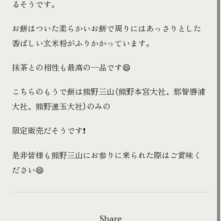
るそうです。
お餅はついた柔らかいお餅で周りにはあっさりとした
香ばしい玄米粉がふりかかっています。
抹茶との相性も最高の一品です😄
こちらのもうで餅は熊野三山（熊野本宮大社、那智勝浦
大社、熊野速玉大社）のみの
限定販売だそうです❗️
是非皆様も熊野三山にお参りに来られた際はご賞味く
ださい😄
Share