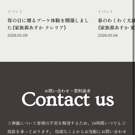
イベント
イベント
母の日に贈るブーケ体験を開催しまし
春のわくわく大
た（家族葬あすか クレリア）
（家族葬あすか 東
2026.05.09
2026.05.04
Contact us
お問い合わせ・資料請求
ご葬儀について皆様の不安を解消するため、24時間いつでもご
相談を承っております。
些細なことからお気軽にお問い合わせ