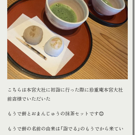
こちらは本宮大社に初詣に行った際に珍重庵本宮大社
前店様でいただいた
もうで餅とおまんじゅうの抹茶セットです😊
もうで餅の名前の由来は「詣でる」のもうでから来てい