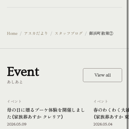
Home
アスカだより
スタッフブログ
御浜町散策②
Event
View all
あしあと
イベント
イベント
母の日に贈るブーケ体験を開催しまし
春のわくわく大
た（家族葬あすか クレリア）
（家族葬あすか 東
2026.05.09
2026.05.04