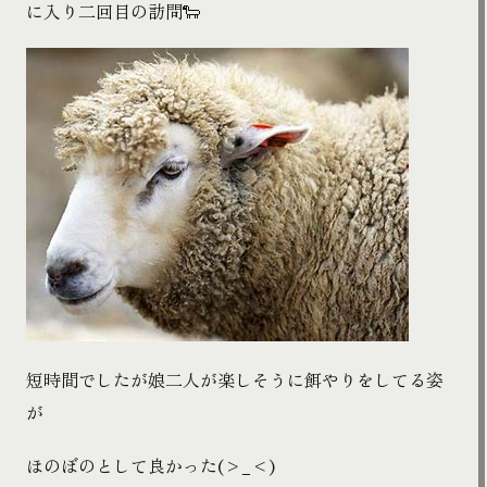
に入り二回目の訪問🐑
短時間でしたが娘二人が楽しそうに餌やりをしてる姿
が
ほのぼのとして良かった(>_<)