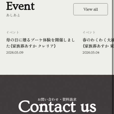
Event
View all
あしあと
イベント
イベント
母の日に贈るブーケ体験を開催しまし
春のわくわく大
た（家族葬あすか クレリア）
（家族葬あすか 東
2026.05.09
2026.05.04
Contact us
お問い合わせ・資料請求