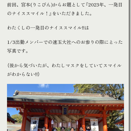
前回、宮本(りこぴん)からお題として『2023年、一発目
のナイススマイル！』をいただきました。
わたくしの一発目のナイススマイル‼は
1/3出勤メンバーでの速玉大社へのお参りの際にとった
写真です。
（後から気づいたが、わたしマスクをしていてスマイル
がわからない‼）