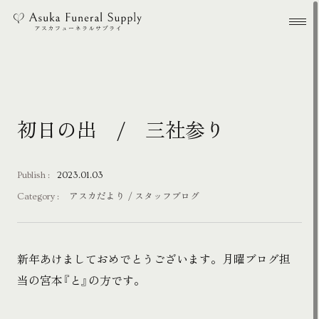
本文までスキップする
メ
初日の出 / 三社参り
Publish :
2023.01.03
Category :
アスカだより
スタッフブログ
新年あけましておめでとうございます。月曜ブログ担
当の宮本『と』の方です。