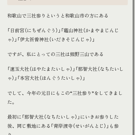
和歌山で三社参りというと和歌山市の方にある
「日前宮（にちぜんぐう）」「竈山神社（かまやまじんじ
ゃ）」「伊太祈曽神社（いだきそじんじゃ）」
ですが、私にとっての三社は熊野三山である
「速玉大社（はやたまたいしゃ）」「那智大社（なちたいし
ゃ）」「本宮大社（ほんぐうたいしゃ）」
でして、今年の元日にもこの“三社参り”をしてきまし
た。
最初に「那智大社（なちたいしゃ）」にいきお参りした
後、同じ敷地にある「青岸渡寺（せいがんとじ）」も参
り、