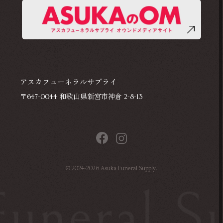
アスカフューネラルサプライ
〒647-0044 和歌山県新宮市神倉 2-8-13
©
2024-2026
Asuka Funeral Supply.