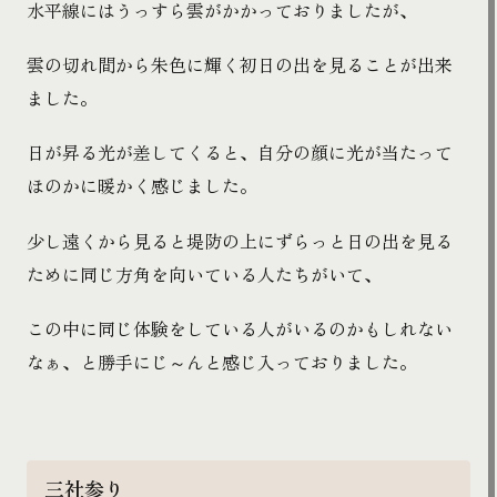
水平線にはうっすら雲がかかっておりましたが、
雲の切れ間から朱色に輝く初日の出を見ることが出来
ました。
日が昇る光が差してくると、自分の顔に光が当たって
ほのかに暖かく感じました。
少し遠くから見ると堤防の上にずらっと日の出を見る
ために同じ方角を向いている人たちがいて、
この中に同じ体験をしている人がいるのかもしれない
なぁ、と勝手にじ～んと感じ入っておりました。
三社参り