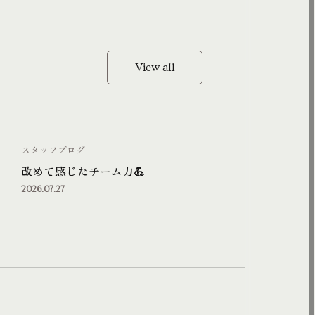
View all
View all
スタッフブログ
改めて感じたチーム力💪
2026.07.27