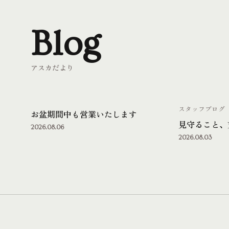
Blog
アスカだより
スタッフブログ
お盆期間中も営業いたします
見守ること、
2026.08.06
2026.08.03