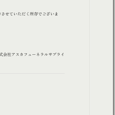
力させていただく所存でございま
式会社アスカフューネラルサプライ