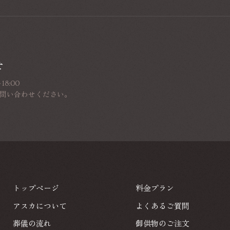
せ
8:00
問い合わせください。
トップページ
料金プラン
トップページ
料金プラン
アスカについて
よくあるご質問
アスカについて
よくあるご質問
葬儀の流れ
御供物のご注文