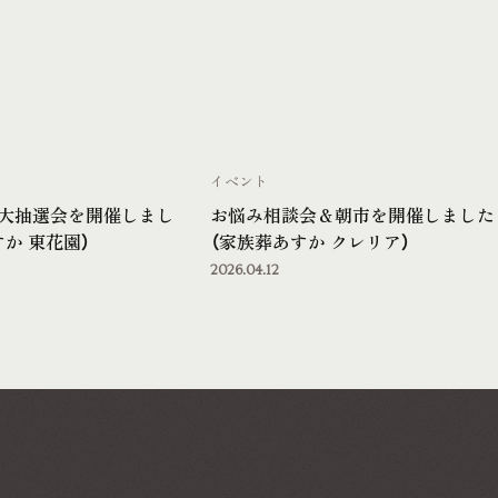
イベント
大抽選会を開催しまし
お悩み相談会＆朝市を開催しました
か 東花園）
（家族葬あすか クレリア）
2026.04.12