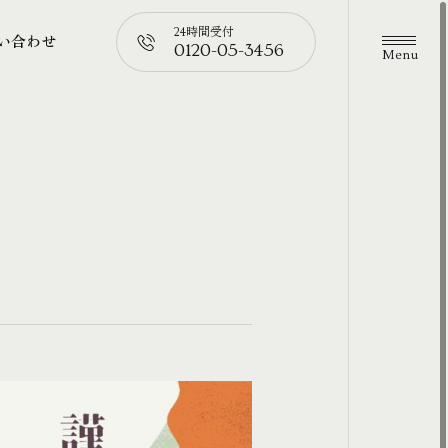
24時間受付
い合わせ
0120-05-3456
メニュ
い合わせ
📞