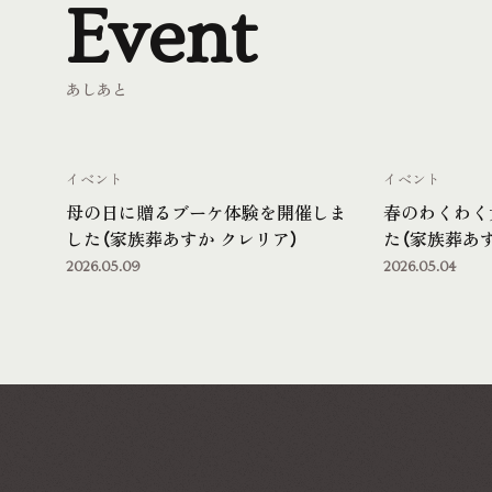
Event
あしあと
イベント
イベント
母の日に贈るブーケ体験を開催しま
春のわくわく
した（家族葬あすか クレリア）
た（家族葬あす
2026.05.09
2026.05.04