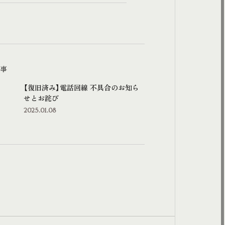
事
【復旧済み】電話回線 不具合のお知ら
せとお詫び
2025.01.08