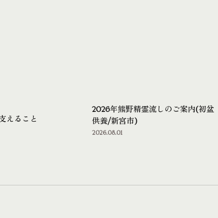
2026年熊野精霊流しのご案内(初盆
支えること
供養/新宮市)
2026.08.01