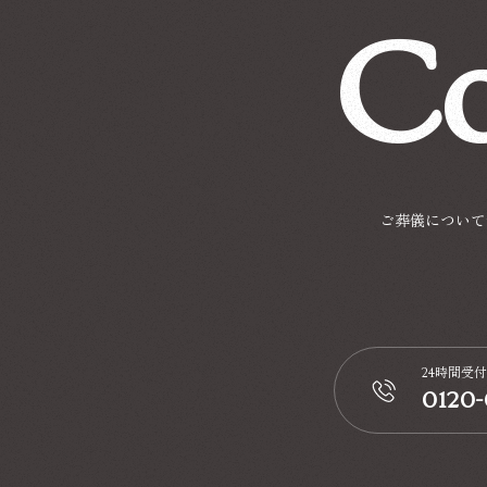
Co
ご葬儀について
24時間受付
0120
📞