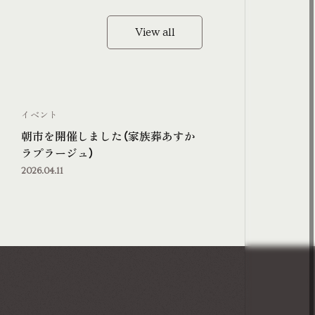
View all
View all
イベント
朝市を開催しました（家族葬あすか
ラプラージュ）
2026.04.11