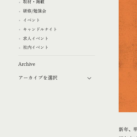
取材・掲載
研修/勉強会
イベント
キャンドルナイト
求人イベント
社内イベント
Archive
新年、