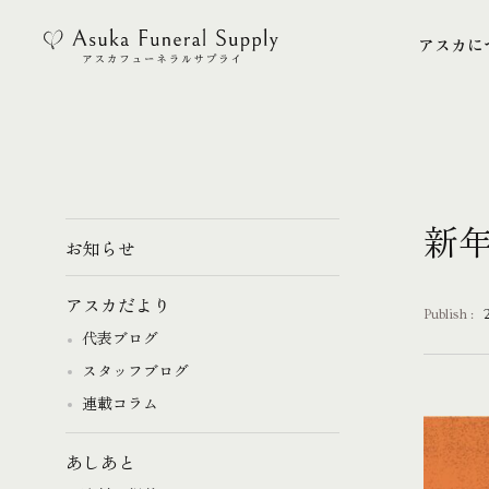
アスカに
アスカに
新
お知らせ
アスカだより
Publish :
代表ブログ
スタッフブログ
連載コラム
あしあと