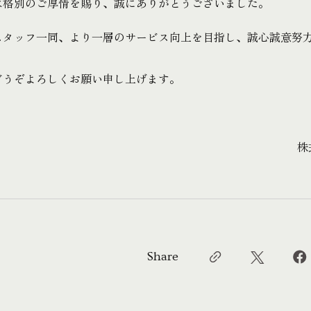
は格別のご厚情を賜り、誠にありがとうございました。
スタッフ一同、より一層のサービス向上を目指し、誠心誠意努
どうぞよろしくお願い申し上げます。
株
Share