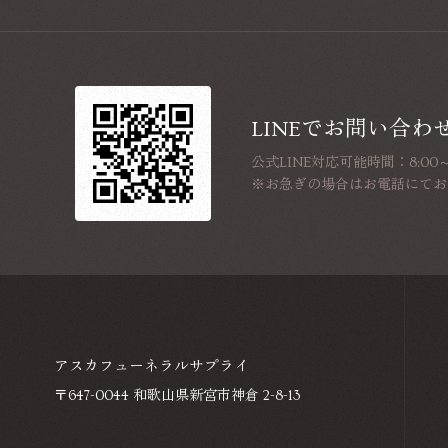
LINEでお問い合わ
公式LINE対応可能時間：8:00～1
※お急ぎの場合はお電話にてお
アスカフューネラルサプライ
〒647-0044 和歌山県新宮市神倉 2-8-13