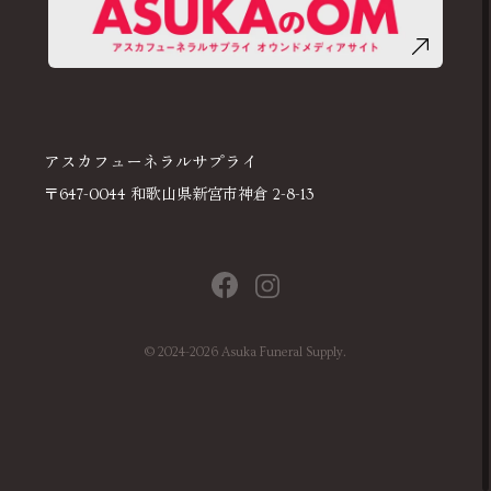
アスカフューネラルサプライ
〒647-0044 和歌山県新宮市神倉 2-8-13
©
2024-2026
Asuka Funeral Supply.