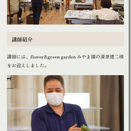
講師紹介
講師には、flower&green garden みやま園の清原建二様
をお迎えしました。