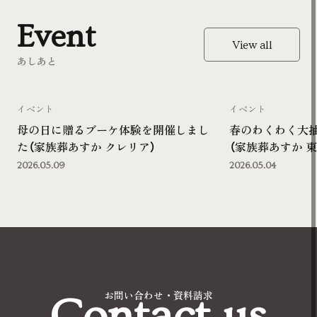
Event
View all
あしあと
イベント
イベント
母の日に贈るブーケ体験を開催しまし
春のわくわく大
た（家族葬あすか クレリア）
（家族葬あすか 東
2026.05.09
2026.05.04
Contact us
お問い合わせ・資料請求