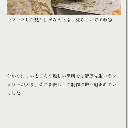
モフモフした見た目がなんとも可愛らしいですね😊
分かりにくいところや難しい箇所では清原先生方のフ
ォローが入り、皆さま安心して制作に取り組まれてい
ました。