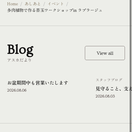
Home
あしあと
イベント
多肉植物で作る苔玉ワークショップin ラプラージュ
Blog
View all
アスカだより
スタッフブログ
お盆期間中も営業いたします
見守ること、支
2026.08.06
2026.08.03