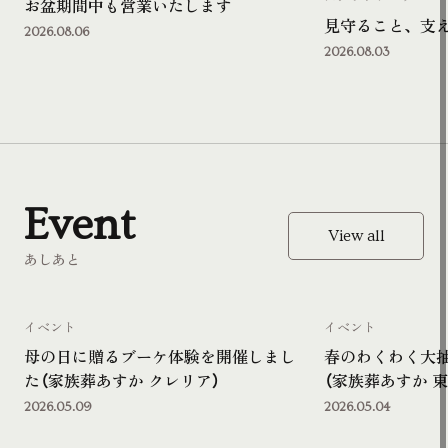
お盆期間中も営業いたします
見守ること、支
2026.08.06
2026.08.03
Event
View all
あしあと
イベント
イベント
母の日に贈るブーケ体験を開催しまし
春のわくわく大
た（家族葬あすか クレリア）
（家族葬あすか 東
2026.05.09
2026.05.04