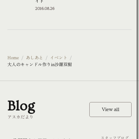
イト
2016.08.26
Home
あしあと
イベント
大人のキャンドル作りin沙羅双樹
Blog
View all
アスカだより
スタッフブログ