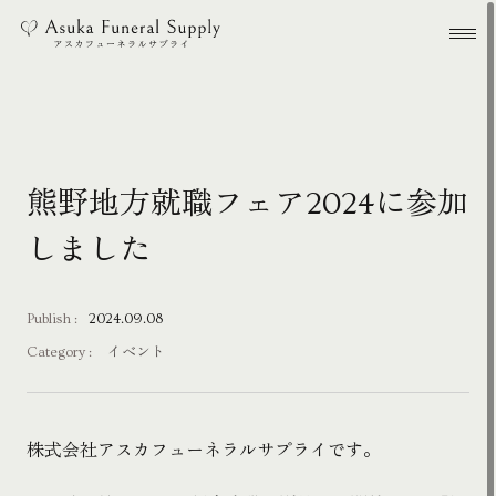
本文までスキップする
メ
熊野地方就職フェア2024に参加
しました
Publish :
2024.09.08
Category :
イベント
株式会社アスカフューネラルサプライです。