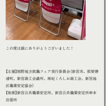
この度は誠にありがとうございました！
【主催】熊野地方就職フェア実行委員会（新宮市、那智勝
浦町、新宮商工会議所、南紀くろしお商工会、新宮地
区職業安定協会）
【後援】新宮公共職業安定所、新宮公共職業安定所串本
出張所