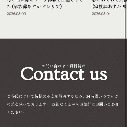
母の日に贈るブーケ体験を開催しまし
春のわくわく大
た（家族葬あすか クレリア）
（家族葬あすか 東
2026.05.09
2026.05.04
Contact us
お問い合わせ・資料請求
ご葬儀について皆様の不安を解消するため、24時間いつでもご
相談を承っております。
些細なことからお気軽にお問い合わせ
ください。