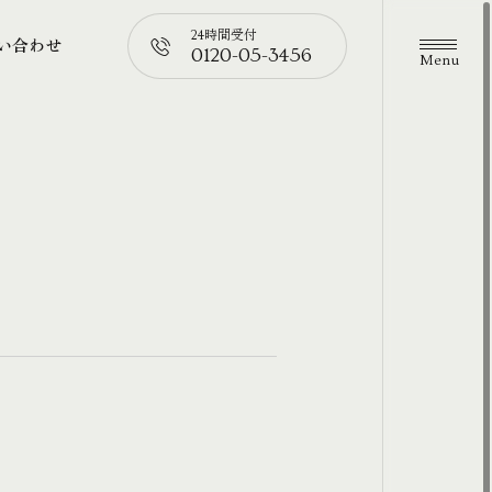
24時間受付
い合わせ
0120-05-3456
メニュ
い合わせ
📞