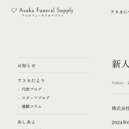
アスカに
アスカに
新
お知らせ
アスカだより
Publish :
代表ブログ
スタッフブログ
連載コラム
株式会
2024
あしあと