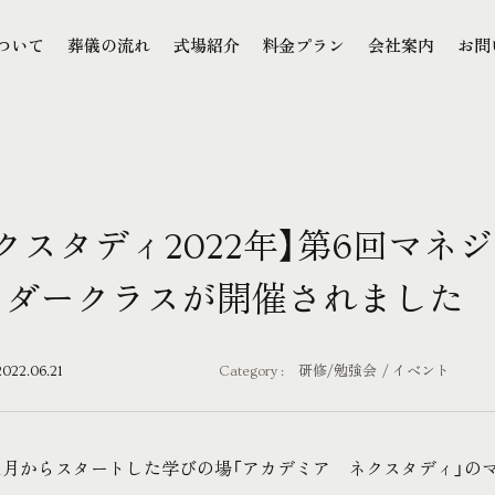
本文までスキップする
ついて
葬儀の流れ
式場紹介
料金プラン
会社案内
お問
ついて
葬儀の流れ
式場紹介
料金プラン
会社案内
お問
クスタディ2022年】第6回マネ
ーダークラスが開催されました
2022.06.21
Category :
研修/勉強会
イベント
年1月からスタートした学びの場「アカデミア ネクスタディ」