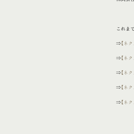
これま
⇒
【ネ
⇒
【ネク
⇒
【ネク
⇒
【ネク
⇒
【ネク