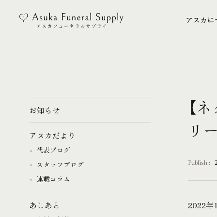
アスカに
アスカに
【ネ
お知らせ
リ
アスカだより
代表ブログ
Publish :
スタッフブログ
連載コラム
2022
あしあと