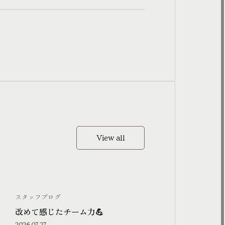
View all
View all
スタッフブログ
改めて感じたチーム力💪
2026.07.27