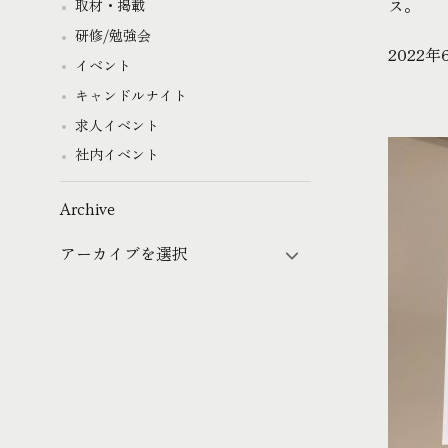
ス。
取材・掲載
研修/勉強会
2022
イベント
キャンドルナイト
求人イベント
社内イベント
Archive