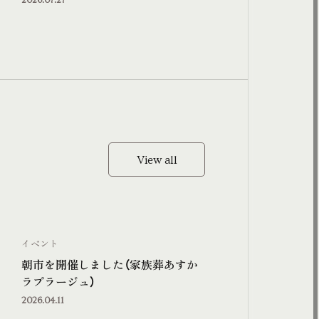
View all
View all
イベント
朝市を開催しました（家族葬あすか
ラプラージュ）
2026.04.11