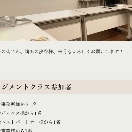
ーの皆さん、講師の渋谷様、来月もよろしくお願いします！
ネジメントクラス参加者
計事務所様から1名
社パックス様から1名
社ベストパートナー様から1名
社杢美様から1名