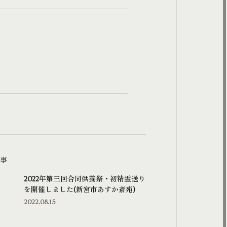
事
2022年第三回合同供養祭・初精霊送り
を開催しました(新宮市あすか斎苑)
2022.08.15