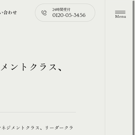
24時間受付
い合わせ
0120-05-3456
メニュ
い合わせ
📞
ジメントクラス、
のマネジメントクラス、リーダークラ