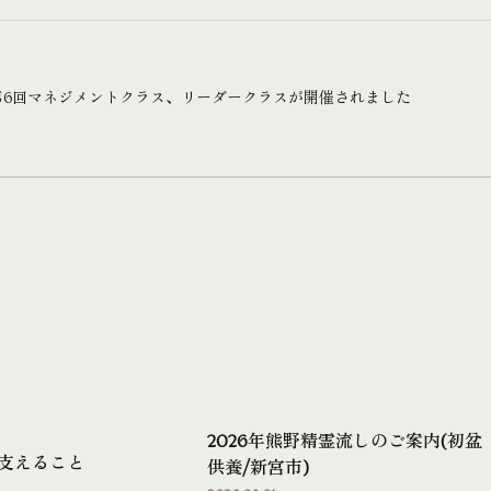
年】第6回マネジメントクラス、リーダークラスが開催されました
2026年熊野精霊流しのご案内(初盆
支えること
供養/新宮市)