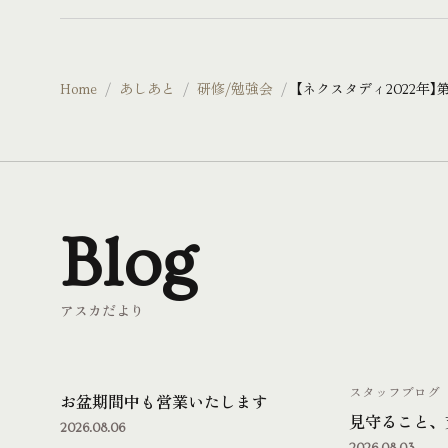
Home
あしあと
研修/勉強会
【ネクスタディ2022
Blog
アスカだより
スタッフブログ
お盆期間中も営業いたします
見守ること、
2026.08.06
2026.08.03