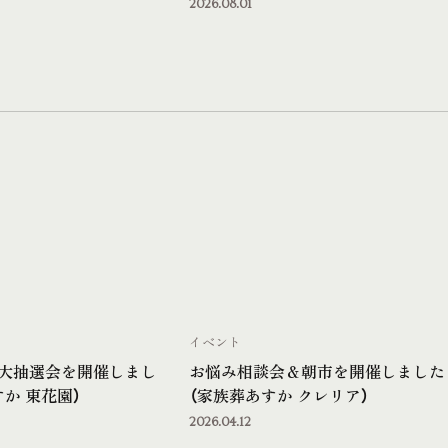
2026.08.01
イベント
大抽選会を開催しまし
お悩み相談会＆朝市を開催しました
か 東花園）
（家族葬あすか クレリア）
2026.04.12