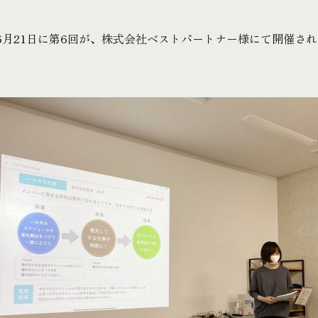
年6月21日に第6回が、株式会社ベストパートナー様にて開催さ