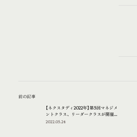
前の記事
【ネクスタディ2022年】第5回マネジメ
ントクラス、リーダークラスが開催さ
れました
2022.05.24