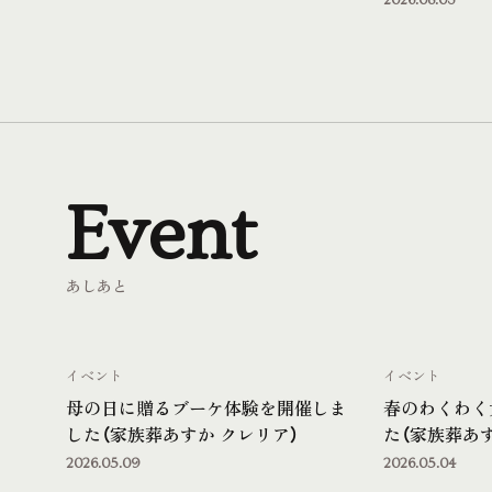
Event
あしあと
イベント
イベント
母の日に贈るブーケ体験を開催しま
春のわくわく
した（家族葬あすか クレリア）
た（家族葬あす
2026.05.09
2026.05.04