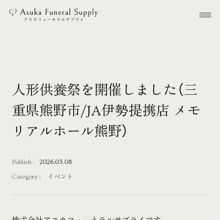
本文までスキップする
メ
人形供養祭を開催しました（三
重県熊野市/JA伊勢提携店 メモ
リアルホール熊野）
Publish :
2026.03.08
Category :
イベント
株式会社アスカフューネラルサプライです。