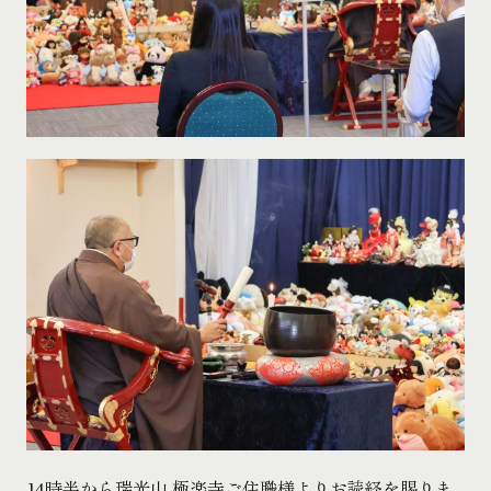
14時半から瑞光山 極楽寺ご住職様よりお読経を賜りま