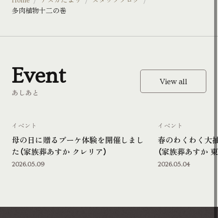
Home
アスカだより
スタッフブログ
多肉植物十二の巻
Event
View all
あしあと
イベント
イベント
母の日に贈るブーケ体験を開催しまし
春のわくわく大
た（家族葬あすか クレリア）
（家族葬あすか 東
2026.05.09
2026.05.04