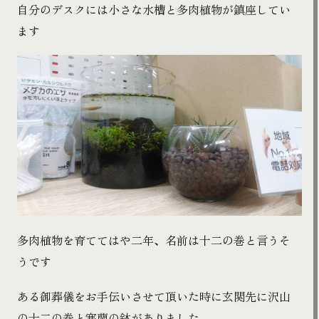
自分のデスクには小さな水槽と多肉植物が鎮座してい
ます
多肉植物を育ててはや二年、名前は十二の巻と言うそ
うです
ある御葬儀をお手伝いさせて頂いた時に玄関先に沢山
の十二の巻と寒蘭の鉢がありました