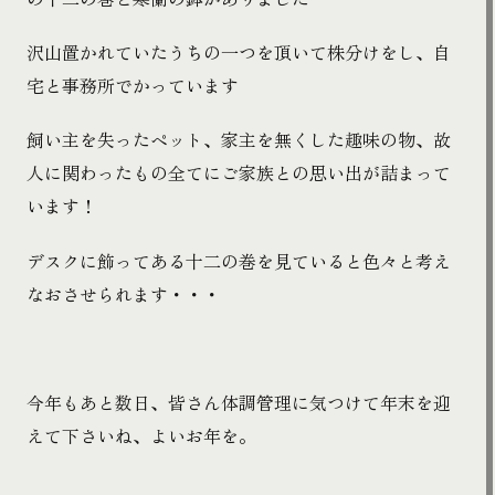
沢山置かれていたうちの一つを頂いて株分けをし、自
宅と事務所でかっています
飼い主を失ったペット、家主を無くした趣味の物、故
人に関わったもの全てにご家族との思い出が詰まって
います！
デスクに飾ってある十二の巻を見ていると色々と考え
なおさせられます・・・
今年もあと数日、皆さん体調管理に気つけて年末を迎
えて下さいね、よいお年を。