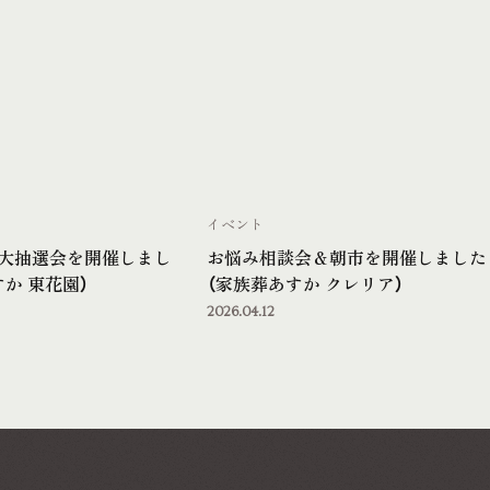
イベント
大抽選会を開催しまし
お悩み相談会＆朝市を開催しました
か 東花園）
（家族葬あすか クレリア）
2026.04.12