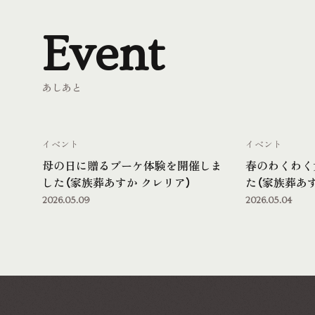
Event
あしあと
イベント
イベント
母の日に贈るブーケ体験を開催しま
春のわくわく
した（家族葬あすか クレリア）
た（家族葬あす
2026.05.09
2026.05.04