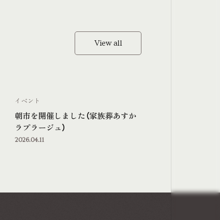
View all
View all
イベント
朝市を開催しました（家族葬あすか
ラプラージュ）
2026.04.11