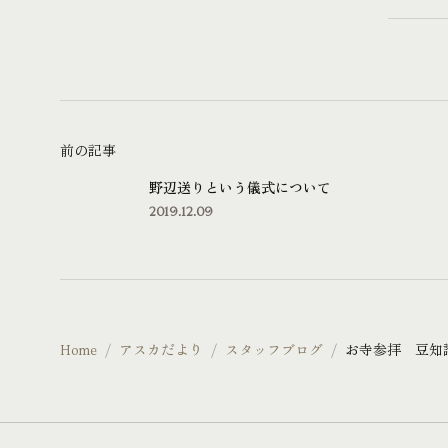
前の記事
野辺送りという儀式について
2019.12.09
Home
アスカだより
スタッフブログ
お寺参拝 豆知