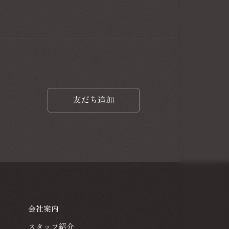
友だち追加
友だち追加
会社案内
会社案内
スタッフ紹介