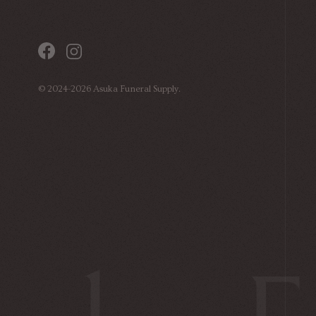
©
2024-2026
Asuka Funeral Supply.