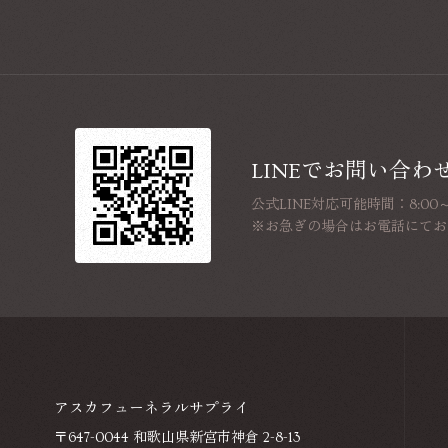
LINEでお問い合わ
公式LINE対応可能時間：8:00～1
※お急ぎの場合はお電話にてお
アスカフューネラルサプライ
〒647-0044 和歌山県新宮市神倉 2-8-13