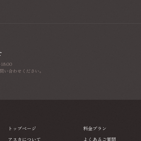
せ
8:00
問い合わせください。
トップページ
料金プラン
トップページ
料金プラン
アスカについて
よくあるご質問