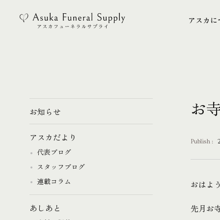
アスカに
アスカに
お
お知らせ
アスカだより
Publish :
代表ブログ
スタッフブログ
連載コラム
おはよ
先月お
あしあと