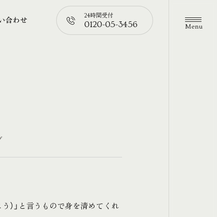
24時間受付
い合わせ
0120-05-3456
メニュ
い合わせ
📞
グ
う）」と言うもので身を清めてくれ