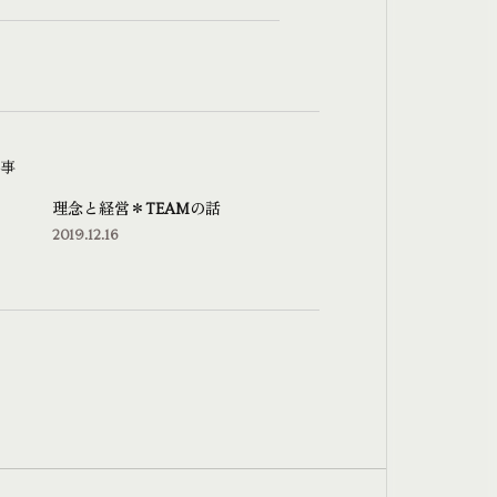
事
理念と経営＊TEAMの話
2019.12.16