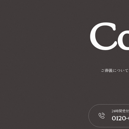
Co
ご葬儀について
24時間受付
0120
📞