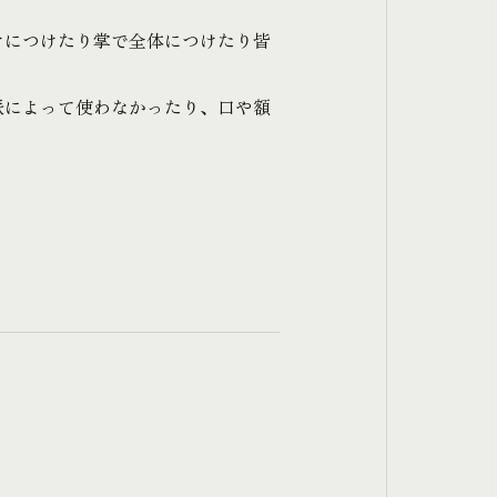
けにつけたり掌で全体につけたり皆
派によって使わなかったり、口や額