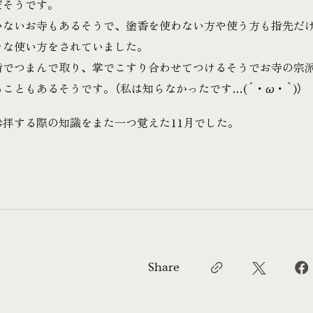
だそうです。
いないお寺もあるそうで、塗香を使わない方や使う方も指先だ
々な使い方をされていました。
指でつまんで取り、掌でこすり合わせてつけるそうでお寺の宗
こともあるそうです。（私は知らなかったです…(´・ω・`)）
参拝する際の知識をまた一つ覚えた11月でした。
Share