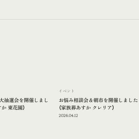
イベント
大抽選会を開催しまし
お悩み相談会＆朝市を開催しました
か 東花園）
（家族葬あすか クレリア）
2026.04.12