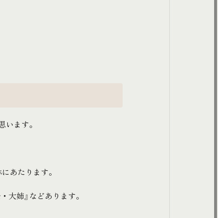
思います。
称にあたります。
士・大姉』などあります。