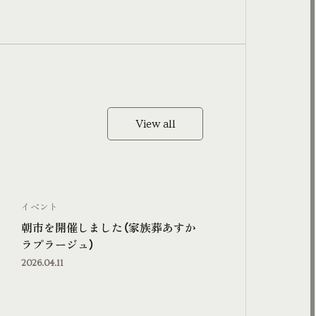
View all
View all
イベント
朝市を開催しました（家族葬あすか
ラプラージュ）
2026.04.11