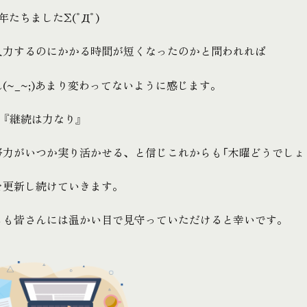
年たちましたΣ(ﾟДﾟ)
入力するのにかかる時間が短くなったのかと問われれば
(~_~;)あまり変わってないように感じます。
『継続は力なり』
努力がいつか実り活かせる、と信じこれからも「木曜どうでしょ
を更新し続けていきます。
らも皆さんには温かい目で見守っていただけると幸いです。