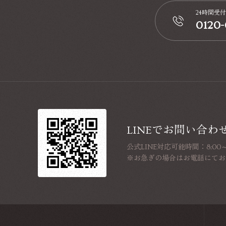
24時間受付
0120
📞
LINEでお問い合わ
公式LINE対応可能時間：8:00～1
※お急ぎの場合はお電話にてお