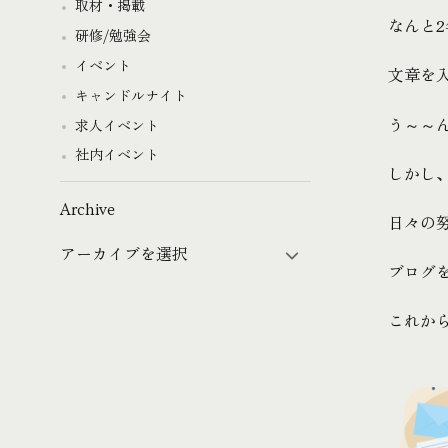
取材・掲載
なんと2
研修/勉強会
イベント
文章を
キャンドルナイト
う～～ん
求人イベント
社内イベント
しかし、
Archive
日々の
ブログ
これか