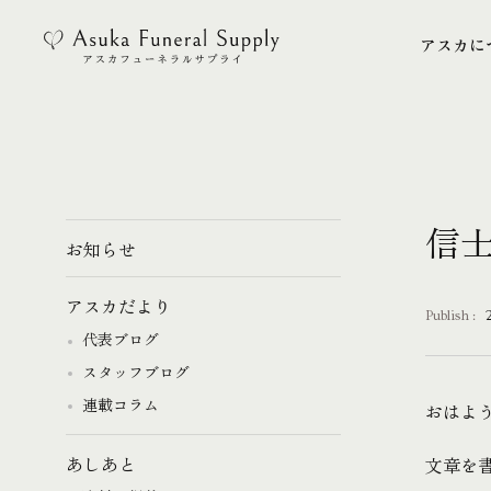
アスカに
アスカに
信士
お知らせ
アスカだより
Publish :
代表ブログ
スタッフブログ
連載コラム
おはよ
文章を書
あしあと