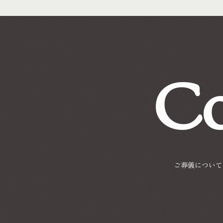
Co
ご葬儀について