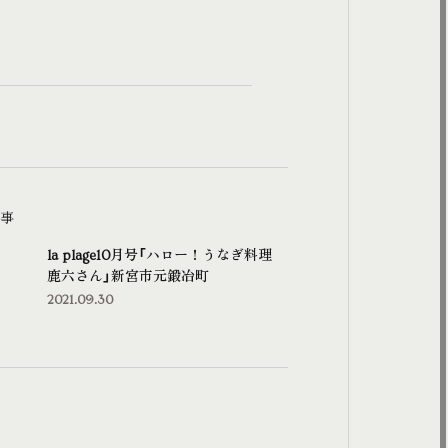
事
la plage10月号「ハロー！うなぎ料理
鹿六さん」新宮市元鍛冶町
2021.09.30