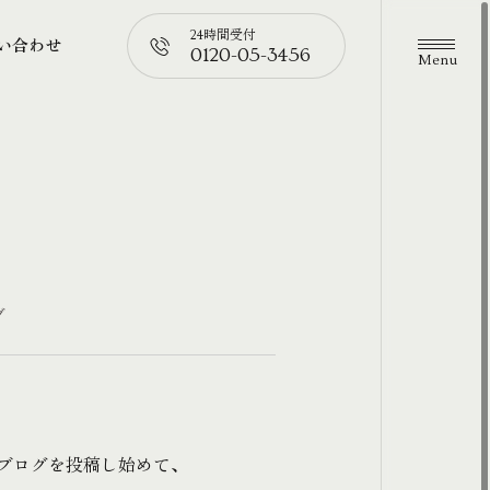
24時間受付
い合わせ
0120-05-3456
メニュ
い合わせ
📞
グ
月ブログを投稿し始めて、