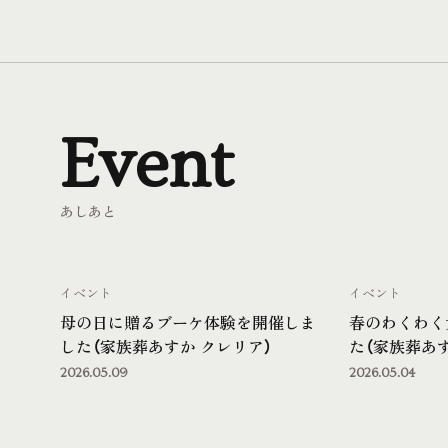
Event
あしあと
イベント
イベント
母の日に贈るブーケ体験を開催しま
春のわくわく
した（家族葬あすか クレリア）
た（家族葬あす
2026.05.09
2026.05.04