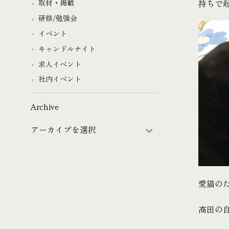
持ちで起
取材・掲載
研修/勉強会
イベント
キャンドルナイト
求人イベント
社内イベント
Archive
愛猫のた
高田の