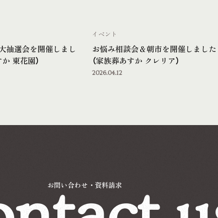
イベント
大抽選会を開催しまし
お悩み相談会＆朝市を開催しました
か 東花園）
（家族葬あすか クレリア）
2026.04.12
ntact u
お問い合わせ・資料請求