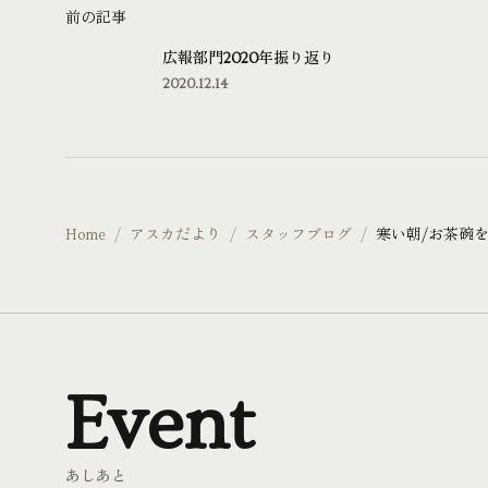
前の記事
広報部門2020年振り返り
2020.12.14
Home
アスカだより
スタッフブログ
寒い朝/お茶碗
Event
あしあと