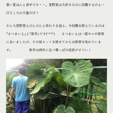
暑い夏ほんと苦手です・・。夏野菜は大好きなのに収穫するのも一
汗どころか大量の汗！
そんな夏野菜もだんだんと終わりを迎え、今収穫を控えているのは
「さつまいも」と「里芋」です
(*^^*)
さつまいもは一部サルの被害
に合いましたが、その後ネットを被せてからは被害を免れていま
す。 里芋は例年に比べ葉っぱの成長がすごい！