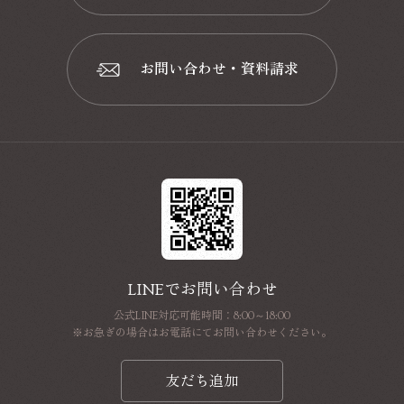
📞
お問い合わせ・資料請求
📩
LINEでお問い合わせ
公式LINE対応可能時間：8:00～18:00
※お急ぎの場合はお電話にてお問い合わせください。
友だち追加