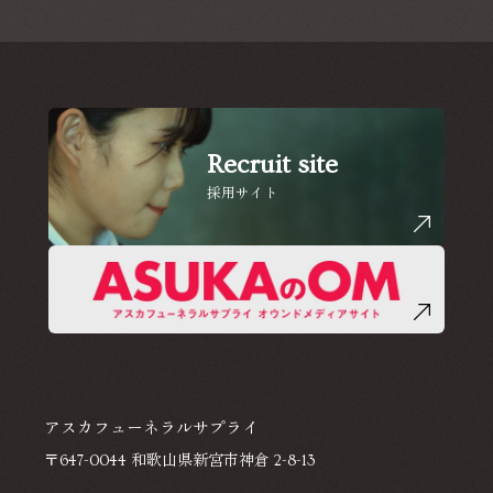
Recruit site
採用サイト
アスカフューネラルサプライ
〒647-0044 和歌山県新宮市神倉 2-8-13