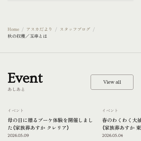
Home
アスカだより
スタッフブログ
秋の収穫／玉串とは
Event
View all
あしあと
イベント
イベント
母の日に贈るブーケ体験を開催しまし
春のわくわく大
た（家族葬あすか クレリア）
（家族葬あすか 東
2026.05.09
2026.05.04