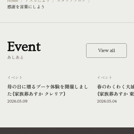
Home
アスカだより
スタッフブログ
感謝を言葉にしよう
Event
View all
あしあと
イベント
イベント
母の日に贈るブーケ体験を開催しまし
春のわくわく大
た（家族葬あすか クレリア）
（家族葬あすか 東
2026.05.09
2026.05.04