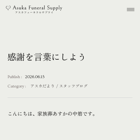
本文までスキップする
メ
感謝を言葉にしよう
Publish :
2026.06.15
Category :
アスカだより
スタッフブログ
こんにちは、家族葬あすかの中筋です。