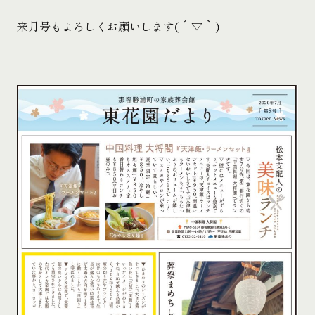
来月号もよろしくお願いします( ´ ▽ ` )