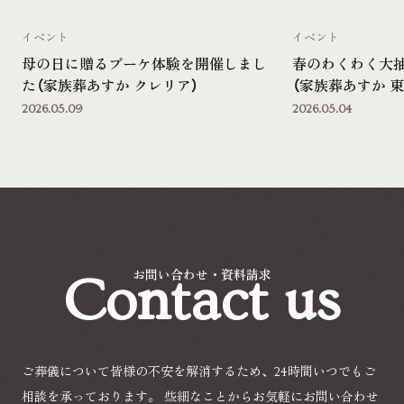
イベント
イベント
母の日に贈るブーケ体験を開催しまし
春のわくわく大
た（家族葬あすか クレリア）
（家族葬あすか 東
2026.05.09
2026.05.04
Contact us
お問い合わせ・資料請求
ご葬儀について皆様の不安を解消するため、24時間いつでもご
相談を承っております。
些細なことからお気軽にお問い合わせ