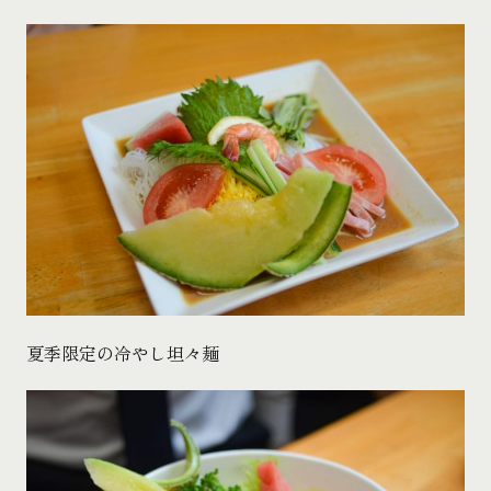
夏季限定の冷やし坦々麺