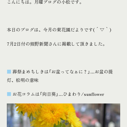
こんにちは。月曜ブログの小松です。
本日のブログは、今月の東花園だよりです( ´ ▽ ` )
7月2日付の熊野新聞さんに掲載して頂きました。
■
葬祭まめちしきは「お盆ってなぁに？」…お盆の提
灯、松明の意味
■
お花コラムは「向日葵」…ひまわり/sunflower