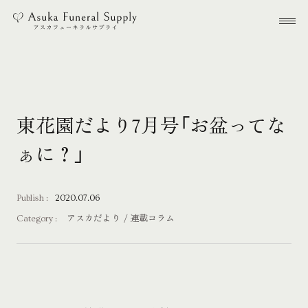
本文までスキップする
メ
東花園だより7月号「お盆ってな
ぁに？」
Publish :
2020.07.06
Category :
アスカだより
連載コラム