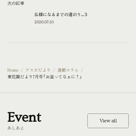
次の記事
仏様になるまでの道のり...３
2020.07.10
Home
アスカだより
連載コラム
東花園だより7月号「お盆ってなぁに？」
Event
View all
あしあと