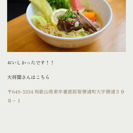
おいしかったです！！
大将閣さんはこちら
〒649-5334 和歌山県東牟婁郡那智勝浦町大字勝浦３９
８−１