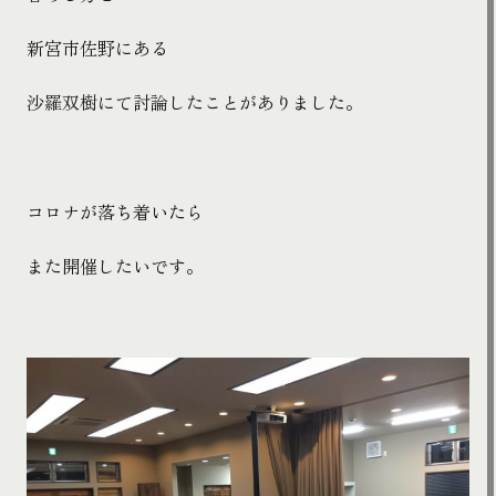
新宮市
佐野
にある
沙羅双樹にて討論したことがありました。
コロナが落ち着いたら
また開催したいです。