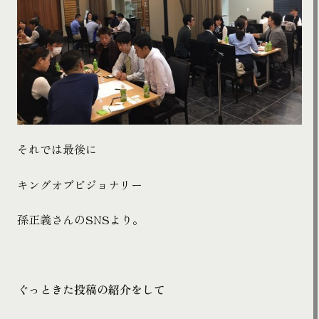
それでは最後に
キングオブビジョナリー
孫正義さんの
SNS
より。
ぐっときた投稿の紹介をして