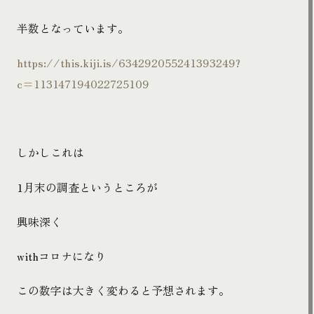
半数となっています。
https://this.kiji.is/634292055241393249?
c=113147194022725109
しかしこれは
1
月末の調査というところが
興味深く
with
コロナになり
この数字は大きく変わると予想されます。