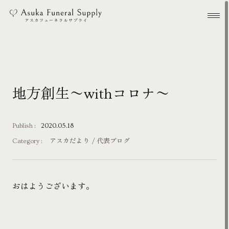
本文までスキップする
メ
地方創生〜withコロナ〜
Publish :
2020.05.18
Category :
アスカだより
代表ブログ
おはようございます。