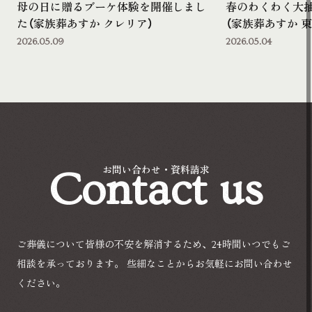
母の日に贈るブーケ体験を開催しまし
春のわくわく大
た（家族葬あすか クレリア）
（家族葬あすか 東
2026.05.09
2026.05.04
Contact us
お問い合わせ・資料請求
ご葬儀について皆様の不安を解消するため、24時間いつでもご
相談を承っております。
些細なことからお気軽にお問い合わせ
ください。