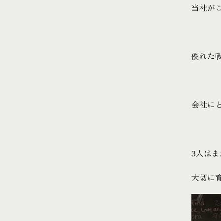
当社が
優れた
会社にと
3人はま
大切に