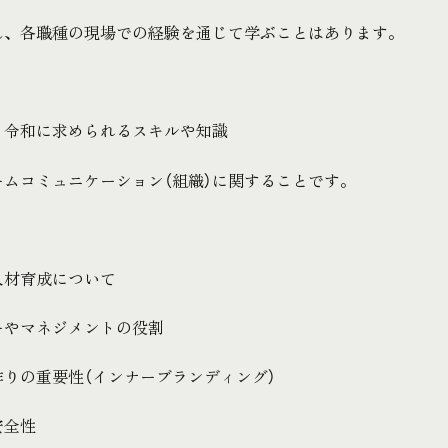
ん、各職種の現場での経験を通じて学ぶことはあります。
、令和に求められるスキルや知識
ームコミュニケーション（組織）に関することです。
人材育成について
ーやマネジメントの役割
作りの重要性（インナーブランディング）
安全性