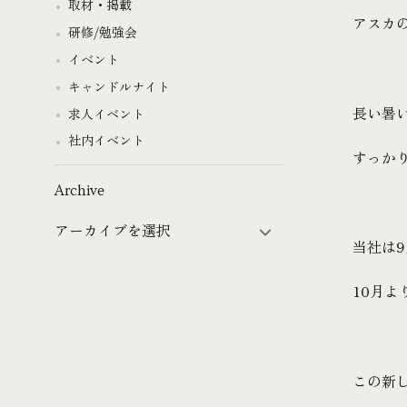
取材・掲載
アスカ
研修/勉強会
イベント
キャンドルナイト
長い暑
求人イベント
社内イベント
すっか
Archive
当社は
10月
この新