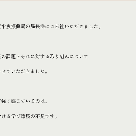
東牟婁振興局の局長様にご来社いただきました。
業の課題とそれに対する取り組みについて
させていただきました。
ず強く感じているのは、
おける学び環境の不足です。