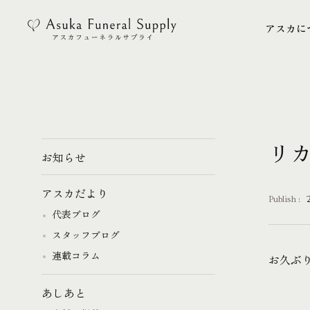
アスカに
アスカに
リ
お知らせ
アスカだより
Publish :
代表ブログ
スタッフブログ
連載コラム
お久ぶ
あしあと