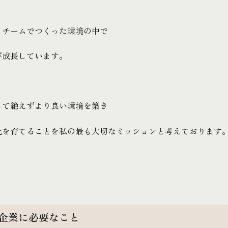
もチームでつくった環境の中で
び成長しています。
して絶えずより良い環境を築き
化を育てることを私の最も大切なミッションと考えております
企業に必要なこと