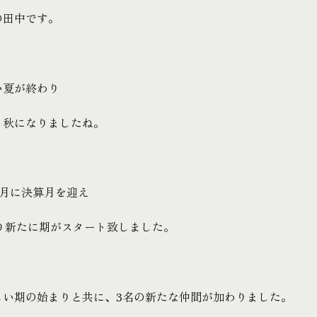
の田中です。
い夏が終わり
り秋になりましたね。
9月に決算月を迎え
より新たに期がスタート致しました。
しい期の始まりと共に、3名の新たな仲間が加わりました。