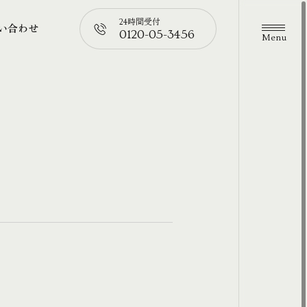
24時間受付
い合わせ
0120-05-3456
メニュ
い合わせ
📞