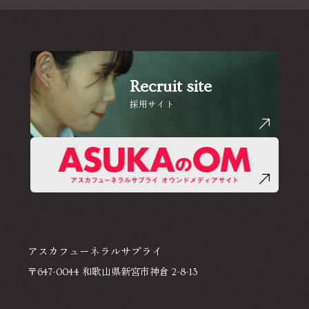
Recruit site
採用サイト
アスカフューネラルサプライ
〒647-0044 和歌山県新宮市神倉 2-8-13