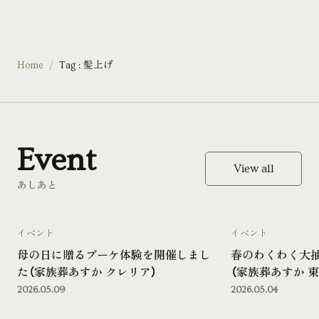
Home
Tag : 髪上げ
Event
View all
あしあと
イベント
イベント
母の日に贈るブーケ体験を開催しまし
春のわくわく大
た（家族葬あすか クレリア）
（家族葬あすか 東
2026.05.09
2026.05.04