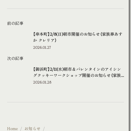
前の記事
【串本町】2/8(日)朝市開催のお知らせ（家族葬あす
か クレリア）
2026.01.27
次の記事
【御浜町】2/11(水)朝市＆バレンタインのアイシン
グクッキーワークショップ開催のお知らせ（家族
葬あすか ラプラージュ）
2026.01.28
Home
お知らせ