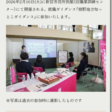
2026年2月10日(火)に新宮市役所別館（旧職業訓練セン
ター）にて開催される、就職ガイダンス「熊野地方知っ
とこガイダンス」に参加いたします。
※写真は過去の参加時に撮影したものです