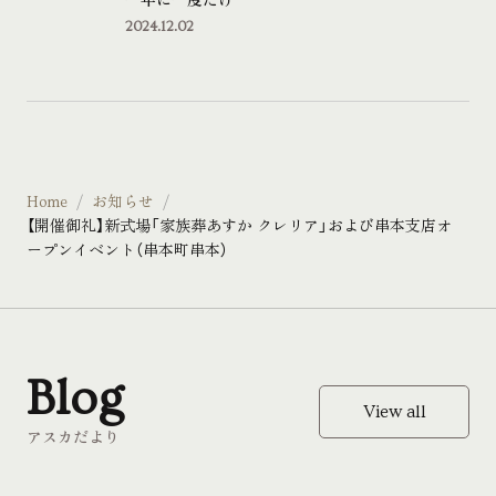
一年に一度だけ
2024.12.02
Home
お知らせ
【開催御礼】新式場「家族葬あすか クレリア」および串本支店オ
ープンイベント（串本町串本）
Blog
View all
アスカだより