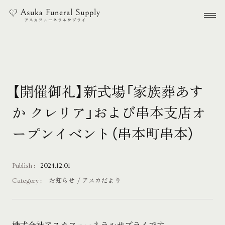
本文までスキップする
メ
【開催御礼】新式場「家族葬あす
か クレリア」および串本支店オ
ープンイベント（串本町串本）
Publish :
2024.12.01
Category :
お知らせ
アスカだより
株式会社アスカフューネラルサプライです。