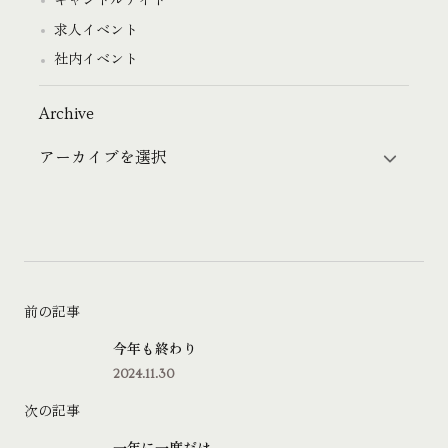
キャンドルナイト
求人イベント
社内イベント
Archive
前の記事
今年も終わり
2024.11.30
次の記事