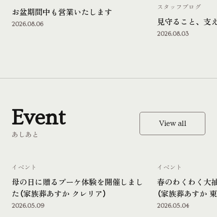
スタッフブログ
お盆期間中も営業いたします
見守ること、支
2026.08.06
2026.08.03
Event
View all
あしあと
イベント
イベント
母の日に贈るブーケ体験を開催しまし
春のわくわく大
た（家族葬あすか クレリア）
（家族葬あすか 東
2026.05.09
2026.05.04