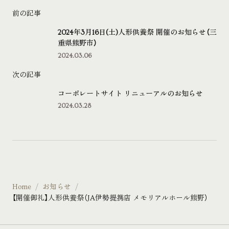
前の記事
2024年3月16日(土)人形供養祭 開催のお知らせ（三
重県熊野市）
2024.03.06
次の記事
コーポレートサイト リニューアルのお知らせ
2024.03.28
Home
お知らせ
【開催御礼】人形供養祭（JA伊勢提携店 メモリアルホール熊野）