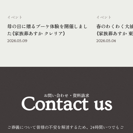
イベント
イベント
母の日に贈るブーケ体験を開催しまし
春のわくわく大
た（家族葬あすか クレリア）
（家族葬あすか 東
2026.05.09
2026.05.04
Contact us
お問い合わせ・資料請求
ご葬儀について皆様の不安を解消するため、24時間いつでもご