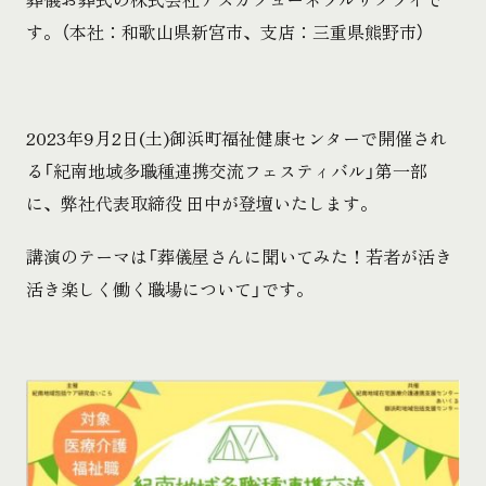
す。（本社：和歌山県新宮市、支店：三重県熊野市）
2023年9月2日(土)御浜町福祉健康センターで開催され
る「紀南地域多職種連携交流フェスティバル」第一部
に、弊社代表取締役 田中が登壇いたします。
講演のテーマは「葬儀屋さんに聞いてみた！若者が活き
活き楽しく働く職場について」です。