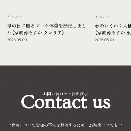
イベント
イベント
母の日に贈るブーケ体験を開催しまし
春のわくわく大
た（家族葬あすか クレリア）
（家族葬あすか 東
2026.05.09
2026.05.04
Contact us
お問い合わせ・資料請求
ご葬儀について皆様の不安を解消するため、24時間いつでもご