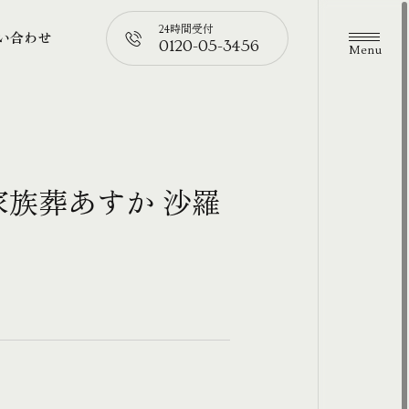
24時間受付
い合わせ
0120-05-3456
メニュ
い合わせ
📞
家族葬あすか 沙羅