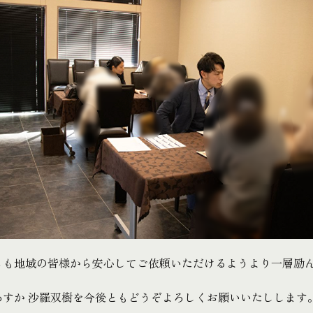
らも地域の皆様から安心してご依頼いただけるようより一層励
あすか 沙羅双樹を今後ともどうぞよろしくお願いいたしします