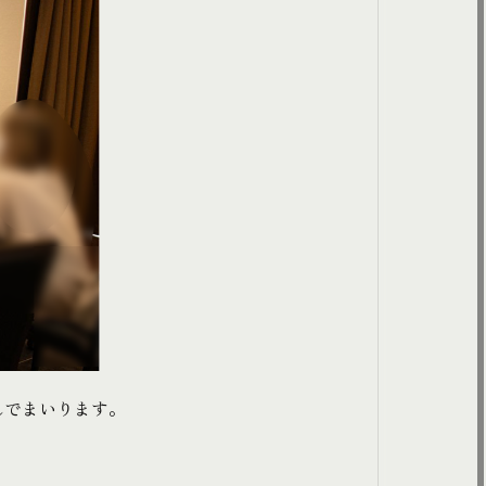
んでまいります。
。