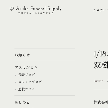
アスカに
アスカに
1/
お知らせ
双樹
アスカだより
代表ブログ
Publish :
スタッフブログ
連載コラム
株式会
あしあと