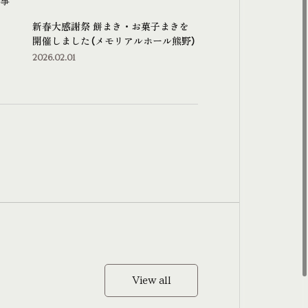
事
新春大感謝祭 餅まき・お菓子まきを
開催しました（メモリアルホール熊野）
2026.02.01
View all
View all