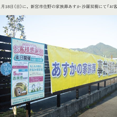
年1月18日（日）に、新宮市佐野の家族葬あすか 沙羅双樹にて「