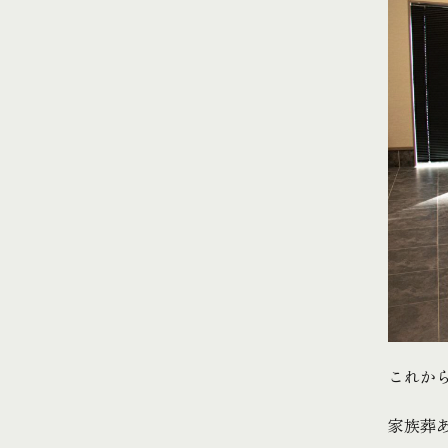
これか
家族葬