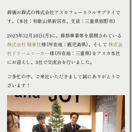
葬儀お葬式の株式会社アスカフューネラルサプライで
す。（本社：和歌山県新宮市、支店：三重県熊野市）
2023年12月18日(月)に、葬祭事業等を展開されている
株式会社 積善社
様（所在地：鹿児島県）、そして
株式会
社ドリームシーカー
様（所在地：三重県）をアスカ本社
にお迎えし、3社で交流会を行いました。
ご多忙の中、ご来社いただきまして誠にありがとうご
ざいます！