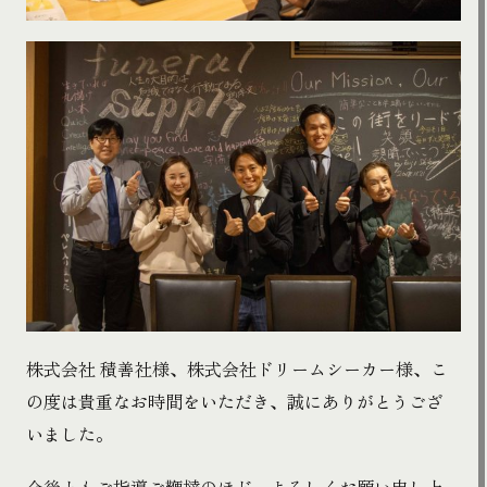
株式会社 積善社様、株式会社ドリームシーカー様、こ
の度は貴重なお時間をいただき、誠にありがとうござ
いました。
今後ともご指導ご鞭撻のほど、よろしくお願い申し上