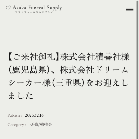
本文までスキップする
メ
【ご来社御礼】株式会社積善社様
（鹿児島県）、株式会社ドリーム
シーカー様（三重県）をお迎えし
ました
Publish :
2023.12.18
Category :
研修/勉強会