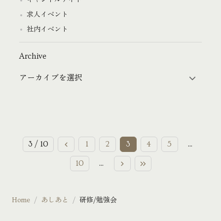
キャンドルナイト
求人イベント
社内イベント
Archive
3 / 10
1
2
3
4
5
...
10
...
Home
あしあと
研修/勉強会