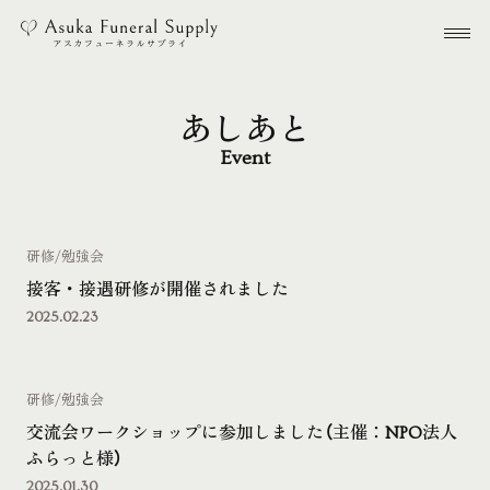
本文までスキップする
メ
あしあと
Event
研修/勉強会
接客・接遇研修が開催されました
2025.02.23
研修/勉強会
交流会ワークショップに参加しました（主催：NPO法人
ふらっと様）
2025.01.30