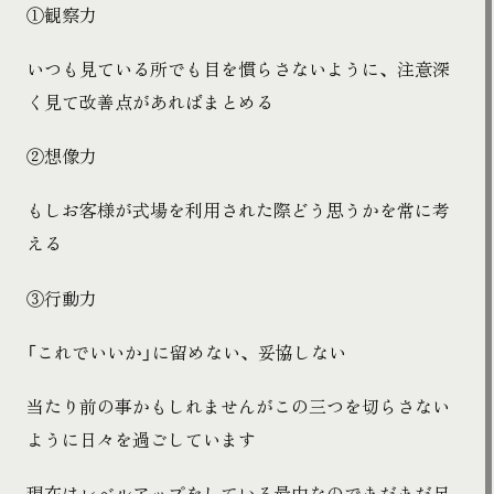
①観察力
いつも見ている所でも目を慣らさないように、注意深
く見て改善点があればまとめる
②想像力
もしお客様が式場を利用された際どう思うかを常に考
える
③行動力
「これでいいか」に留めない、妥協しない
当たり前の事かもしれませんがこの三つを切らさない
ように日々を過ごしています
現在はレベルアップをしている最中なのでまだまだ足