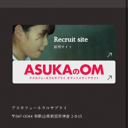
Recruit site
採用サイト
アスカフューネラルサプライ
〒647-0044 和歌山県新宮市神倉 2-8-13