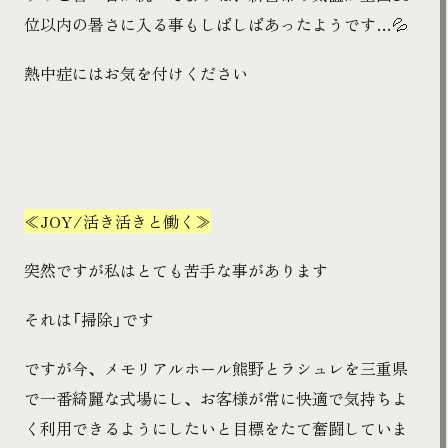
位以内の暑さに入る事もしばしばあったようです…💦
熱中症にはお気を付けください
≪JOY/活き活きと働く≫
突然ですが私はとても苦手な事があります
それは「掃除」です
ですが今、メモリアルホール熊野とラシュレを三重県
で一番綺麗な式場にし、お客様が常に快適で気持ちよ
く利用できるようにしたいと目標をたて奮闘していま