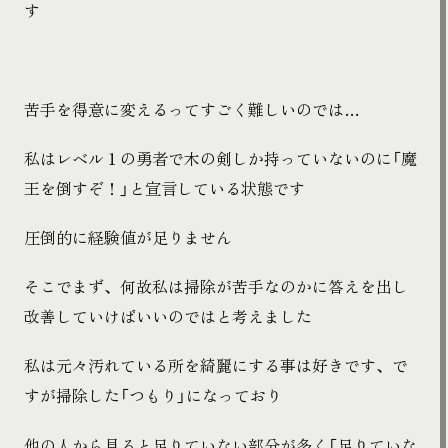
す
苦手を得意に変えるってすごく難しいのでは…
私はレベル１の勇者で木の剣しか持っていないのに「魔
王を倒すぞ！」と宣言している状態です
圧倒的に経験値が足りません
そこでまず、何故私は掃除が苦手なのかに答えを出し
改善していけばいいのではと考えました
私は元々汚れている所を綺麗にする事は好きです、で
すが掃除した「つもり」になっており
他の人から見ると足りていない部分が多く「足りていな