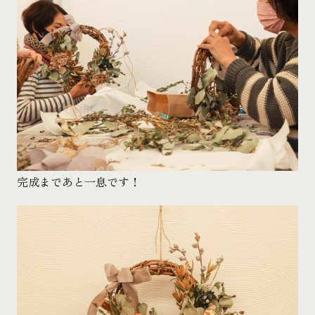
完成まであと一息です！