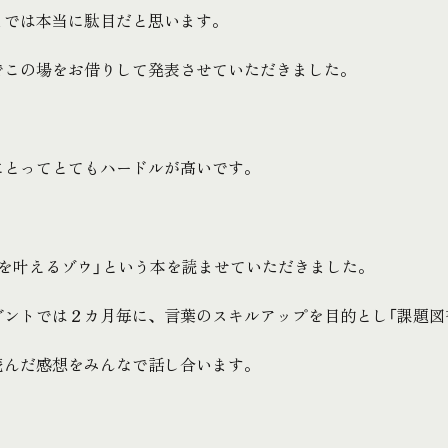
までは本当に駄目だと思います。
でこの場をお借りして発表させていただきました。
にとってとてもハードルが高いです。
夢を叶えるゾウ」という本を読ませていただきました。
ダントでは２カ月毎に、言葉のスキルアップを目的とし「課題図
読んだ感想をみんなで話し合います。