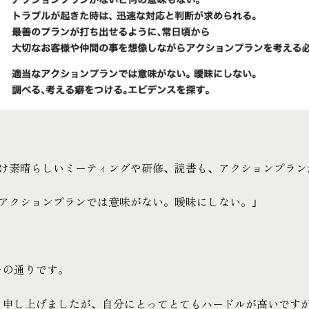
だけ素晴らしいミーティングや研修、読書も、アクションプラン
なアクションプランでは意味がない。曖昧にしない。」
その通りです。
も申し上げましたが、自分にとってとてもハードルが高いです