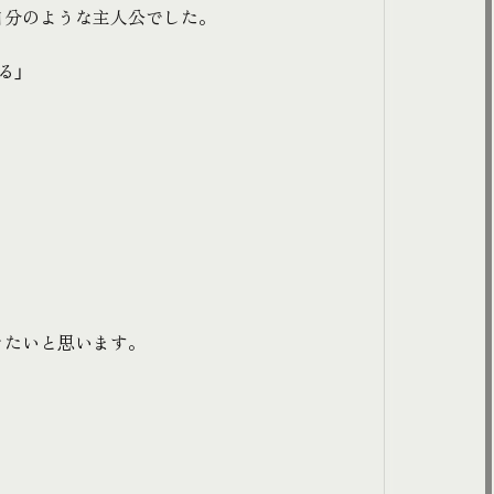
自分のような主人公でした。
る」
きたいと思います。