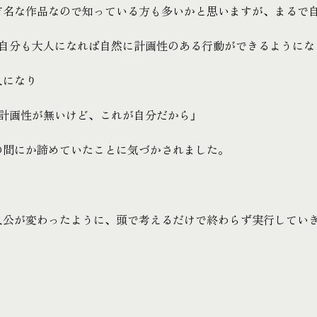
有名な作品なので知っている方も多いかと思いますが、まるで
か自分も大人になれば自然に計画性のある行動ができるようにな
人になり
は計画性が無いけど、これが自分だから」
の間にか諦めていたことに気づかされました。
人公が変わったように、頭で考えるだけで終わらず実行してい