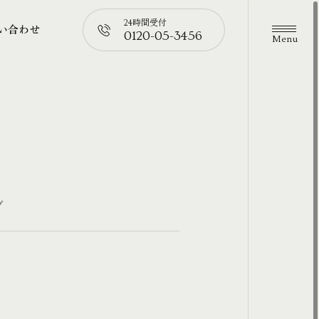
24時間受付
い合わせ
0120-05-3456
メニュ
い合わせ
📞
グ
。