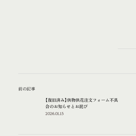
前の記事
【復旧済み】供物供花注文フォーム不具
合のお知らせとお詫び
2026.01.15