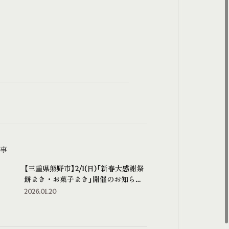
事
【三重県熊野市】2/1(日)「新春大感謝祭
餅まき・お菓子まき」開催のお知らせ
（メモリアルホール熊野）
2026.01.20