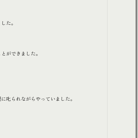
ました。
ことができました。
親に叱られながらやっていました。