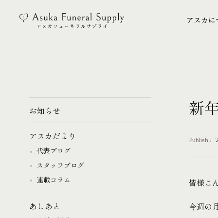
アスカに
アスカに
新
お知らせ
アスカだより
Publish :
代表ブログ
スタッフブログ
連載コラム
皆様こ
今週の
あしあと