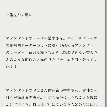
一番左から順に
アテンダントのリーダー桑木さん。アイドルグループ
の絶対的リーダーのように誰もが認めるアテンダント
のリーダー。綺麗な顔立ちからは想像できない芸人さ
んのような面白さと頭の良さでチームを引っ張ってく
れます。
アテンダントのお母さん的存在の中井さん。女性なら
誰もが憧れる美魔女。いつも冷静に色々なことを機に
かけて下さり、時には言いにくいことも皆のためにし