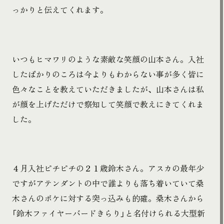
っかりと伝えてくれます。
いつもヒマワリのような素敵な笑顔の山本さん。入社
したばかりのころは今よりもわからない事が多く皆に
色々なことを教えていただきましたが、山本さんは私
が顔を上げただけで察知して笑顔で教えにきてくれま
した。
４月入社ピチピチの２１歳鈴木さん。アスカの最年少
ですがアテンダントの中で誰よりも落ち着いていて桑
木さんのボケに対する突っ込みも的確。桑木さんから
「鈴木ファイヤーバードきらり」と名付けられる大型新