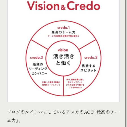
ブログのタイトルにしているアスカのACC「最高のチー
ム力」。