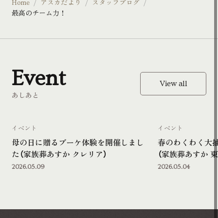
Home
アスカだより
スタッフブログ
最高のチーム力！
Event
View all
あしあと
イベント
イベント
母の日に贈るブーケ体験を開催しまし
春のわくわく大
た（家族葬あすか クレリア）
（家族葬あすか 東
2026.05.09
2026.05.04