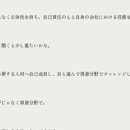
はなく主体性を持ち、自己責任のもと自身の会社における役割
け聞くと少し重たいかな。
必要する人材へ自己成長し、自ら進んで得意分野でチャレンジ
野じゃなく得意分野で。