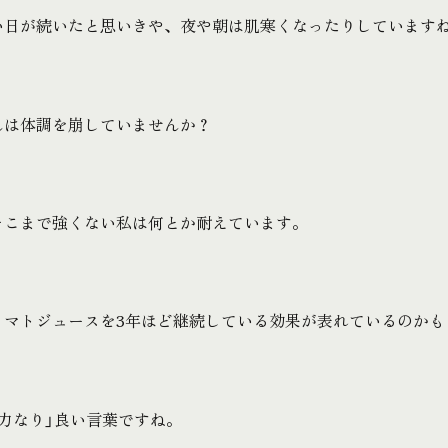
い日が続いたと思いきや、夜や朝は肌寒くなったりしています
んは体調を崩していませんか？
そこまで強くない私は何とか耐えています。
トマトジュースを3年ほど継続している効果が表れているのかも
力なり」良い言葉ですね。