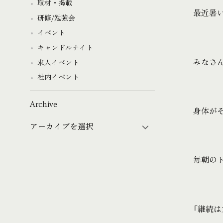
取材・掲載
最近暑
研修/勉強会
イベント
キャンドルナイト
みなさ
求人イベント
社内イベント
Archive
身体が
毎朝の
「継続は