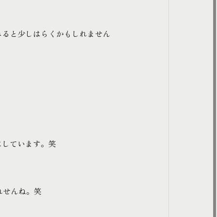
みると少しはらくかもしれません
にしています。笑
れせんね。笑