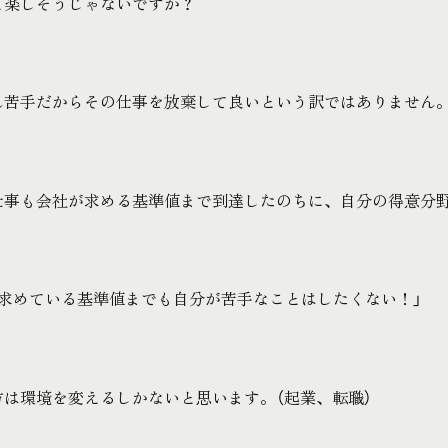
と楽しそうじゃないですか？
ん苦手だからその仕事を放棄して良いという訳ではありません
仕事も会社が求める基準値まで到達したのちに、自分の得意分
が求めている基準値までも自分が苦手なことはしたくない！」
方は環境を変えるしかないと思います。（起業、転職）