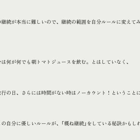
の継続が本当に難しいので、継続の範囲を自分ルールに変えて
合は何が何でも朝トマトジュースを飲む。とはしていなく、
旅行の日、さらには時間がない時はノーカウント！ということ
この自分に優しいルールが、「概ね継続」をしている秘訣かもし