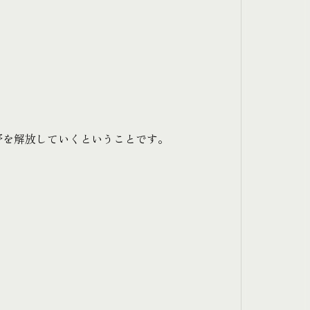
。
野を解放していくということです。