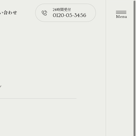
24時間受付
い合わせ
0120-05-3456
メニュ
い合わせ
📞
グ