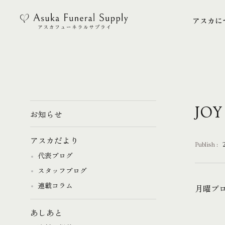
アスカに
アスカに
JOY
お知らせ
アスカだより
Publish :
代表ブログ
スタッフブログ
連載コラム
月曜ブ
あしあと