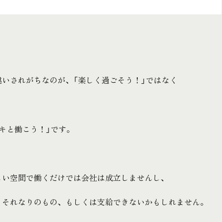
違いされがちなのが、「楽しく過ごそう！」ではなく
キと働こう！」です。
しい空間で働くだけでは会社は成立しませんし、
もそれなりのもの、もしくは支給できないかもしれません。