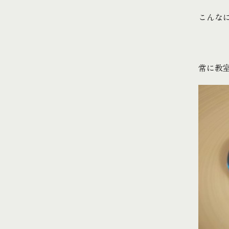
こんな
常に教