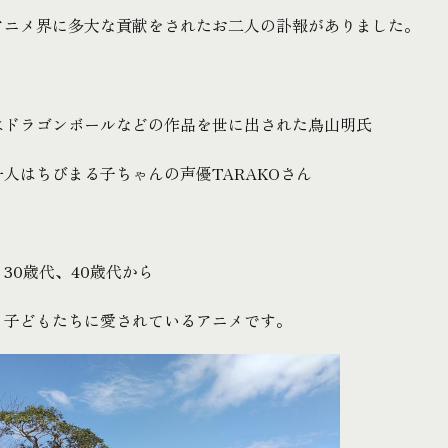
アニメ界に多大な貢献をされたお二人の訃報がありました。
はドラゴンボールなどの作品を世に出された鳥山明氏
人はちびまる子ちゃんの声優TARAKOさん
30歳代、40歳代から
も子どもたちに愛されているアニメです。