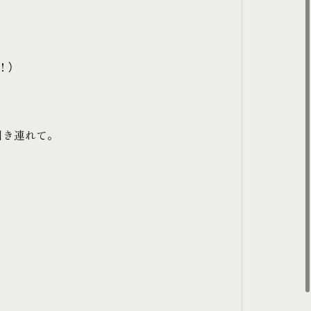
！）
引き連れて。