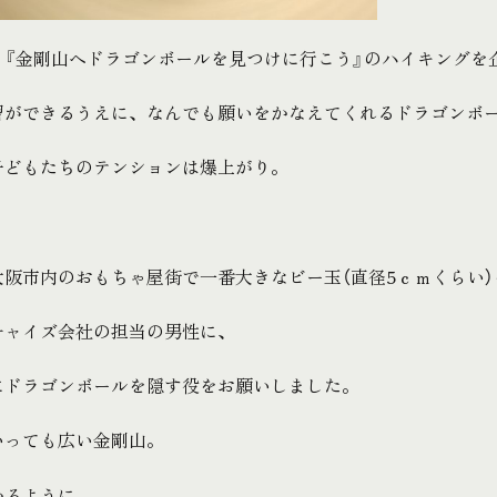
、『金剛山へドラゴンボールを見つけに行こう』のハイキングを
習ができるうえに、なんでも願いをかなえてくれるドラゴンボ
子どもたちのテンションは爆上がり。
大阪市内のおもちゃ屋街で一番大きなビー玉（直径5ｃｍくらい）
チャイズ会社の担当の男性に、
にドラゴンボールを隠す役をお願いしました。
いっても広い金剛山。
かるように。