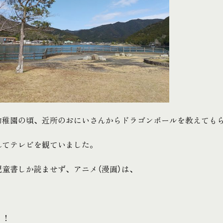
幼稚園の頃、近所のおにいさんからドラゴンボールを教えても
れてテレビを観ていました。
児童書しか読ませず、アニメ（漫画）は、
！！