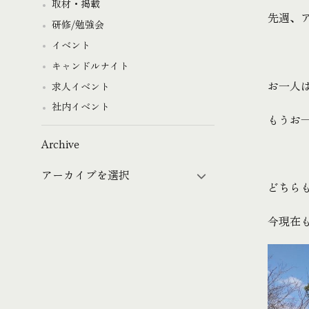
取材・掲載
先週、
研修/勉強会
イベント
キャンドルナイト
お一人
求人イベント
社内イベント
もうお一
Archive
どちらも
今現在