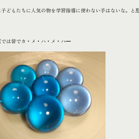
に子どもたちに人気の物を学習指導に使わない手はないな。と
室では皆でカ・メ・ハ・メ・ハ━