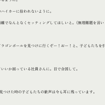
のハイカーに拾われないように。
距離でなんとなくセッティングしてほしいと。（無理難題を言い
ドラゴンボールを見つけに行くぞー！おー！と、子どもたちを
ていいか困っている社員さんに。目で合図して。
を見つけた時の子どもたちの歓声は今も耳に残っています。