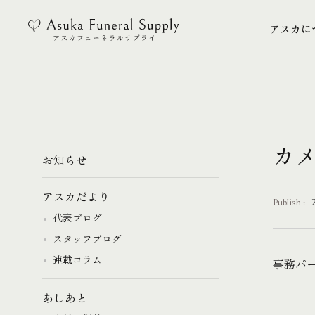
アスカに
アスカに
カ
お知らせ
アスカだより
Publish :
代表ブログ
スタッフブログ
連載コラム
事務パ
あしあと