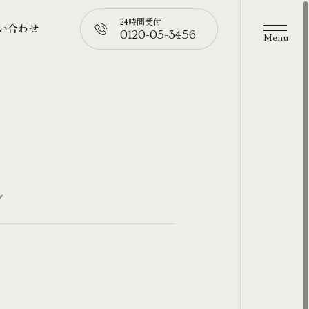
24時間受付
い合わせ
0120-05-3456
メニュ
い合わせ
📞
グ