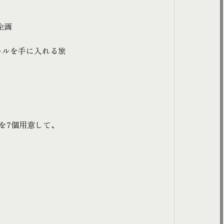
企画
ールを手に入れる旅
を7個用意して、