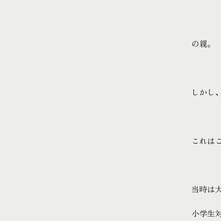
の親。
しかし
これは
当時は
小学生