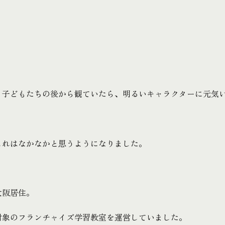
、子どもたちの後から観ていたら、明るいキャラクターに元気
これはなかなかと思うようになりました。
大阪居住。
対象のフランチャイズ学習教室を運営していました。