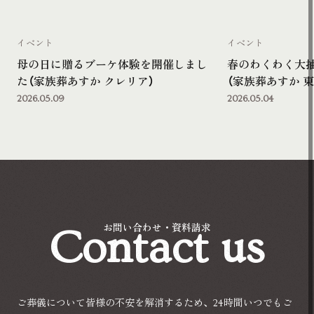
イベント
イベント
母の日に贈るブーケ体験を開催しまし
春のわくわく大
た（家族葬あすか クレリア）
（家族葬あすか 東
2026.05.09
2026.05.04
Contact us
お問い合わせ・資料請求
ご葬儀について皆様の不安を解消するため、24時間いつでもご