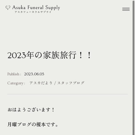
本文までスキップする
メ
2023年の家族旅行！！
Publish :
2023.06.05
Category :
アスカだより
スタッフブログ
おはようございます！
月曜ブログの榎本です。