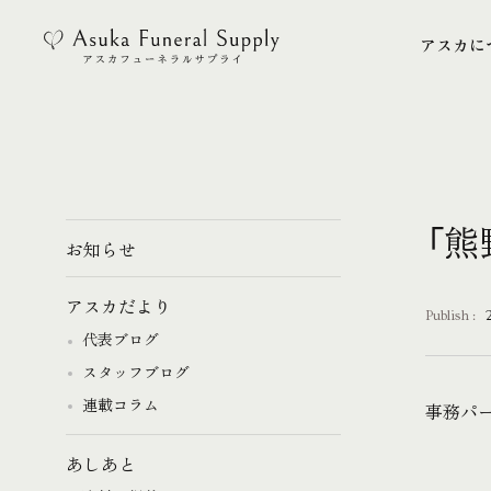
アスカに
アスカに
「熊
お知らせ
アスカだより
Publish :
代表ブログ
スタッフブログ
連載コラム
事務パ
あしあと