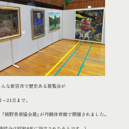
そんな新宮市で歴史ある展覧会が
日～21日まで、
 『熊野美術協会展』が丹鶴体育館で開催されました。
術協会は昭和8年に設立されたそうです。）