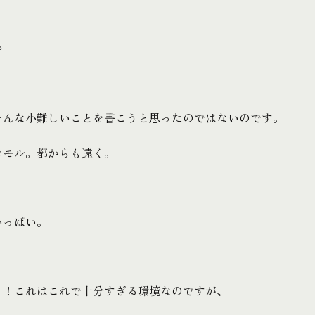
や
そんな小難しいことを書こうと思ったのではないのです。
コモル。都からも遠く。
いっぱい。
っ！これはこれで十分すぎる環境なのですが、