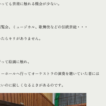
いっても芸術に触れる機会が少ない。
展覧会、ミュージカル、歌舞伎などの伝統芸能・・・
めたらキリがありません。
行って絵画に触れ、
リーホールへ行ってオーケストラの演奏を聴いていた者には
ないのに寂しくなるときがあるのです。