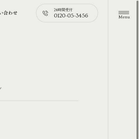
24時間受付
い合わせ
0120-05-3456
メニュ
い合わせ
📞
グ