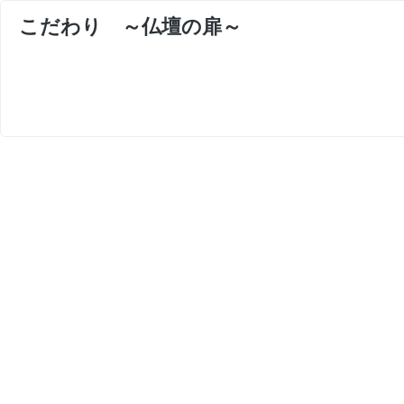
こだわり ～仏壇の扉～